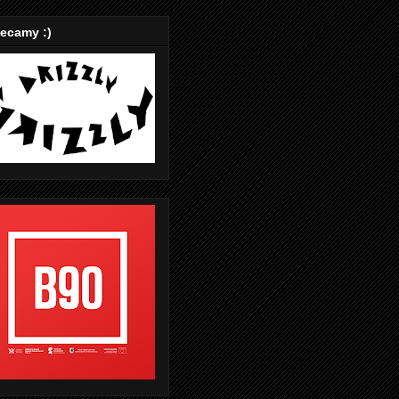
ecamy :)