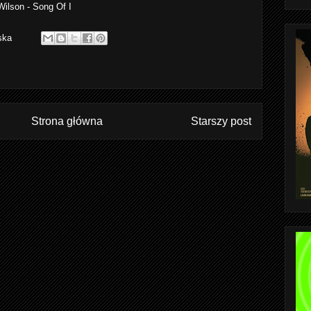
ilson - Song Of I
ska
Strona główna
Starszy post