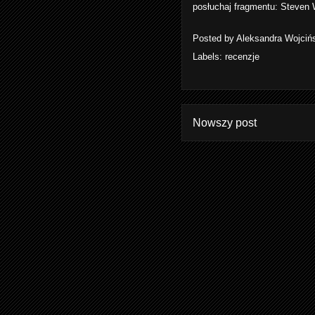
posłuchaj fragmentu:
Steven W
Posted by
Aleksandra Wojciń
Labels:
recenzje
Nowszy post