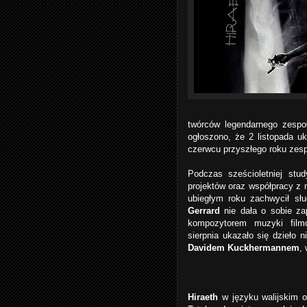
twórców legendarnego zesp
ogłoszono, że 2 listopada u
czerwcu przyszłego roku zesp
Podczas sześcioletniej stu
projektów oraz współpracy z
ubiegłym roku zachwycił słu
Gerrard
nie dała o sobie za
kompozytorem muzyki film
sierpnia ukazało się dzieło 
Davidem Kuckhermannem
,
Hiraeth
w języku walijskim 