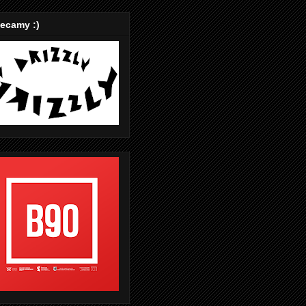
ecamy :)