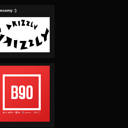
ecamy :)