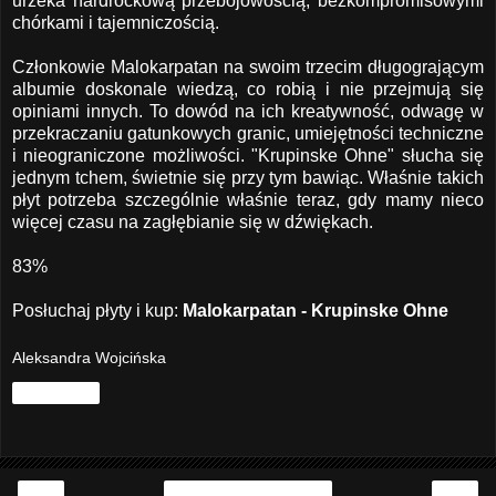
urzeka hardrockową przebojowością, bezkompromisowymi
chórkami i tajemniczością.
Członkowie Malokarpatan na swoim trzecim długogrającym
albumie doskonale wiedzą, co robią i nie przejmują się
opiniami innych. To dowód na ich kreatywność, odwagę w
przekraczaniu gatunkowych granic, umiejętności techniczne
i nieograniczone możliwości. "Krupinske Ohne" słucha się
jednym tchem, świetnie się przy tym bawiąc. Właśnie takich
płyt potrzeba szczególnie właśnie teraz, gdy mamy nieco
więcej czasu na zagłębianie się w dźwiękach.
83%
Posłuchaj płyty i kup:
Malokarpatan - Krupinske Ohne
Aleksandra Wojcińska
Udostępnij
‹
›
Strona główna