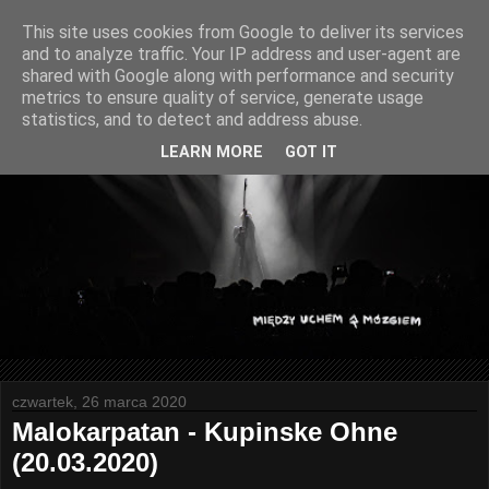
This site uses cookies from Google to deliver its services
and to analyze traffic. Your IP address and user-agent are
shared with Google along with performance and security
metrics to ensure quality of service, generate usage
statistics, and to detect and address abuse.
LEARN MORE
GOT IT
czwartek, 26 marca 2020
Malokarpatan - Kupinske Ohne
(20.03.2020)