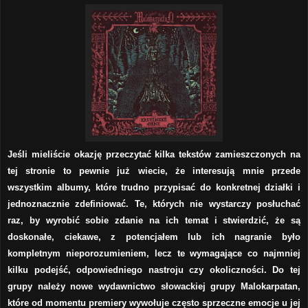
Jeśli mieliście okazję przeczytać kilka tekstów zamieszczonych na
tej stronie to pewnie już wiecie, że interesują mnie przede
wszystkim albumy, które trudno przypisać do konkretnej działki i
jednoznacznie zdefiniować. Te, których nie wystarczy posłuchać
raz, by wyrobić sobie zdanie na ich temat i stwierdzić, że są
doskonałe, ciekawe, z potencjałem lub ich nagranie było
kompletnym nieporozumieniem, lecz te wymagające co najmniej
kilku podejść, odpowiedniego nastroju czy okoliczności. Do tej
grupy należy nowe wydawnictwo słowackiej grupy Malokarpatan,
które od momentu premiery wywołuje często sprzeczne emocje u jej