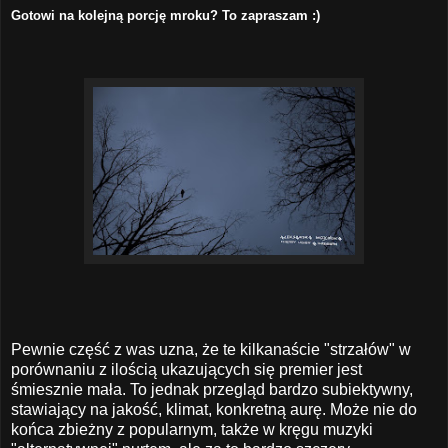
Gotowi na kolejną porcję mroku? To zapraszam :)
Pewnie część z was uzna, że te kilkanaście "strzałów" w
porównaniu z ilością ukazujących się premier jest
śmiesznie mała. To jednak przegląd bardzo subiektywny,
stawiający na jakość, klimat, konkretną aurę. Może nie do
końca zbieżny z popularnym, także w kręgu muzyki