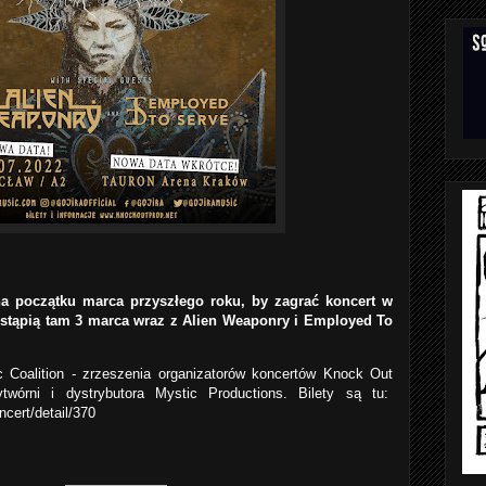
na początku marca przyszłego roku, by zagrać koncert w
ystąpią tam 3 marca wraz z Alien Weaponry i Employed To
 Coalition - zrzeszenia organizatorów koncertów Knock Out
twórni i dystrybutora Mystic Productions. Bilety są tu:
ncert/detail/370