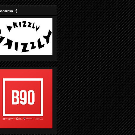
ecamy :)