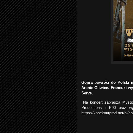
Gojira powróci do Polski 
Arenie Gliwice. Francuzi w
Serve.
Na koncert zaprasza Mystic
Productions i B90 oraz wy
https://knockoutprod.net/pl/co