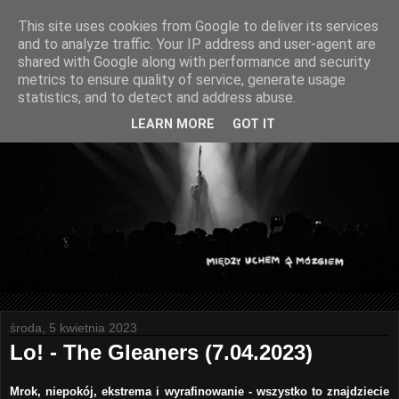
This site uses cookies from Google to deliver its services
and to analyze traffic. Your IP address and user-agent are
shared with Google along with performance and security
metrics to ensure quality of service, generate usage
statistics, and to detect and address abuse.
LEARN MORE
GOT IT
środa, 5 kwietnia 2023
Lo! - The Gleaners (7.04.2023)
Mrok, niepokój, ekstrema i wyrafinowanie - wszystko to znajdziecie