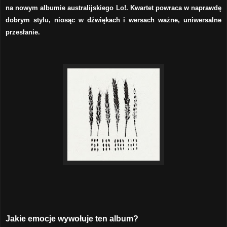
na nowym albumie australijskiego Lo!. Kwartet powraca w naprawdę
dobrym stylu, niosąc w dźwiękach i wersach ważne, uniwersalne
przesłanie.
Jakie emocje wywołuje ten album?