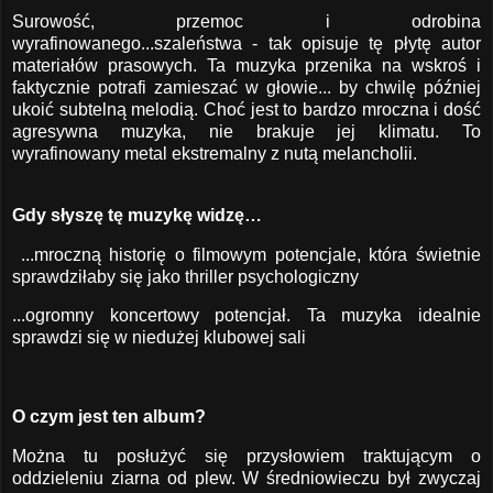
Surowość, przemoc i odrobina
wyrafinowanego...szaleństwa - tak opisuje tę płytę autor
materiałów prasowych. Ta muzyka przenika na wskroś i
faktycznie potrafi zamieszać w głowie... by chwilę później
ukoić subtelną melodią. Choć jest to bardzo mroczna i dość
agresywna muzyka, nie brakuje jej klimatu. To
wyrafinowany metal ekstremalny z nutą melancholii.
Gdy słyszę tę muzykę widzę…
...mroczną historię o filmowym potencjale, która świetnie
sprawdziłaby się jako thriller psychologiczny
...ogromny koncertowy potencjał. Ta muzyka idealnie
sprawdzi się w niedużej klubowej sali
O czym jest ten album?
Można tu posłużyć się przysłowiem traktującym o
oddzieleniu ziarna od plew. W średniowieczu był zwyczaj