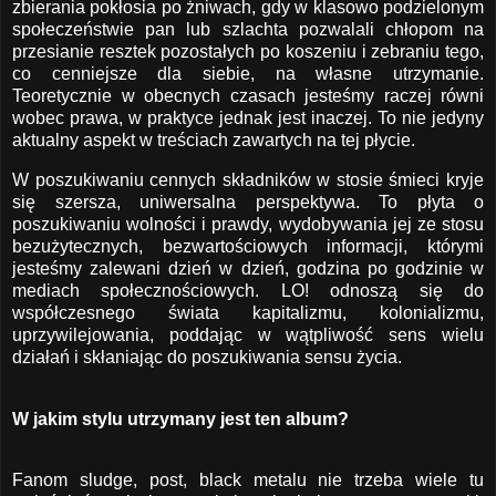
zbierania pokłosia po żniwach, gdy w klasowo podzielonym
społeczeństwie pan lub szlachta pozwalali chłopom na
przesianie resztek pozostałych po koszeniu i zebraniu tego,
co cenniejsze dla siebie, na własne utrzymanie.
Teoretycznie w obecnych czasach jesteśmy raczej równi
wobec prawa, w praktyce jednak jest inaczej. To nie jedyny
aktualny aspekt w treściach zawartych na tej płycie.
W poszukiwaniu cennych składników w stosie śmieci kryje
się szersza, uniwersalna perspektywa. To płyta o
poszukiwaniu wolności i prawdy, wydobywania jej ze stosu
bezużytecznych, bezwartościowych informacji, którymi
jesteśmy zalewani dzień w dzień, godzina po godzinie w
mediach społecznościowych. LO! odnoszą się do
współczesnego świata kapitalizmu, kolonializmu,
uprzywilejowania, poddając w wątpliwość sens wielu
działań i skłaniając do poszukiwania sensu życia.
W jakim stylu utrzymany jest ten album?
Fanom sludge, post, black metalu nie trzeba wiele tu