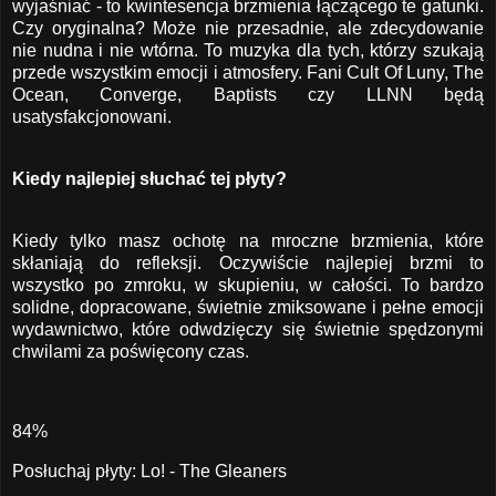
wyjaśniać - to kwintesencja brzmienia łączącego te gatunki.
Czy oryginalna? Może nie przesadnie, ale zdecydowanie
nie nudna i nie wtórna. To muzyka dla tych, którzy szukają
przede wszystkim emocji i atmosfery. Fani Cult Of Luny, The
Ocean, Converge, Baptists czy LLNN będą
usatysfakcjonowani.
Kiedy najlepiej słuchać tej płyty?
Kiedy tylko masz ochotę na mroczne brzmienia, które
skłaniają do refleksji. Oczywiście najlepiej brzmi to
wszystko po zmroku, w skupieniu, w całości. To bardzo
solidne, dopracowane, świetnie zmiksowane i pełne emocji
wydawnictwo, które odwdzięczy się świetnie spędzonymi
chwilami za poświęcony czas.
84%
Posłuchaj płyty:
Lo! - The Gleaners