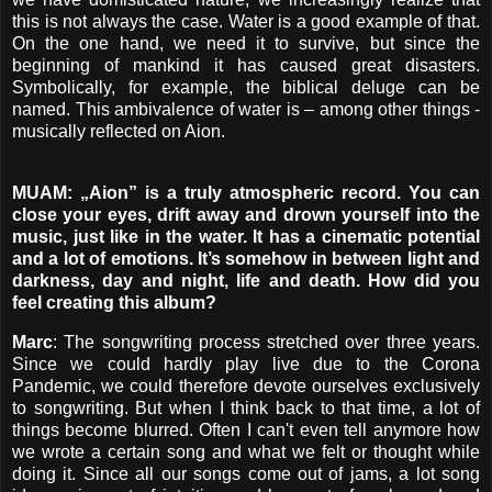
this is not always the case. Water is a good example of that.
On the one hand, we need it to survive, but since the
beginning of mankind it has caused great disasters.
Symbolically, for example, the biblical deluge can be
named. This ambivalence of water is – among other things -
musically reflected on Aion.
MUAM: „Aion” is a truly atmospheric record. You can
close your eyes, drift away and drown yourself into the
music, just like in the water. It has a cinematic potential
and a lot of emotions. It’s somehow in between light and
darkness, day and night, life and death. How did you
feel creating this album?
Marc
: The songwriting process stretched over three years.
Since we could hardly play live due to the Corona
Pandemic, we could therefore devote ourselves exclusively
to songwriting. But when I think back to that time, a lot of
things become blurred. Often I can't even tell anymore how
we wrote a certain song and what we felt or thought while
doing it. Since all our songs come out of jams, a lot song