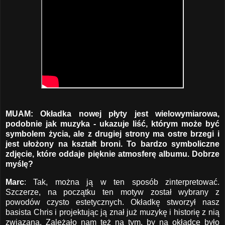
MUAM: Okładka nowej płyty jest wielowymiarowa,
podobnie jak muzyka - ukazuje liść, którym może być
symbolem życia, ale z drugiej strony ma ostre brzegi i
jest ułożony na kształt broni. To bardzo symboliczne
zdjęcie, które oddaje pięknie atmosferę albumu. Dobrze
myślę?
Marc
: Tak, można ją w ten sposób zinterpretować.
Szczerze, na początku ten motyw został wybrany z
powodów czysto estetycznych. Okładkę stworzył nasz
basista Chris i projektując ją znał już muzykę i historię z nią
związaną. Zależało nam też na tym, by na okładce było