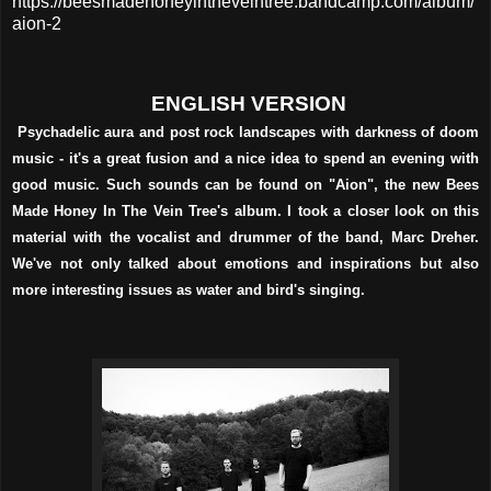
https://beesmadehoneyintheveintree.bandcamp.com/album/
aion-2
ENGLISH VERSION
Psychadelic aura and post rock landscapes with darkness of doom
music - it's a great fusion and a nice idea to spend an evening with
good music. Such sounds can be found on "Aion", the new Bees
Made Honey In The Vein Tree's album. I took a closer look on this
material with the vocalist and drummer of the band, Marc Dreher.
We've not only talked about emotions and inspirations but also
more interesting issues as water and bird's singing.