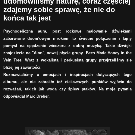
udomowiliśmy naturę, coraz częściej
zdajemy sobie sprawę, że nie do
końca tak jest
Psychodeliczna aura, post rockowe malowanie dźwiekami
zabarwione doom'owym mrokiem to świetne połączenie i fajny
pomysł na spędzenie wieczoru z dobrą muzyką. Takie dźwięki
znajdziecie na "Aion", nowej płycie grupy Bees Made Honey in the
Vein Tree. Wraz z wokalistą i perkusistą grupy przyjrzeliśmy się
bliżej jej zawartości.
Rozmawialiśmy o emocjach i inspiracjach dotyczących tego
albumu, ale nie zabrakło też ciekawszych punktów wyjścia do
rozważań, takich jak woda czy śpiew ptaków. Na moje pytania
odpowiadał Marc Dreher.