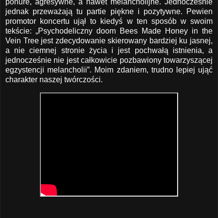
ponure, agresywne, a nawet melancholijne. Jednocześnie
jednak przeważają tu partie piękne i pozytywne. Pewien
promotor koncertu ujął to kiedyś w ten sposób w swoim
tekście: „Psychodeliczny doom Bees Made Honey in the
Vein Tree jest zdecydowanie skierowany bardziej ku jasnej,
a nie ciemnej stronie życia i jest pochwałą istnienia, a
jednocześnie nie jest całkowicie pozbawiony towarzyszącej
egzystencji melancholii”. Moim zdaniem, trudno lepiej ująć
charakter naszej twórczości.