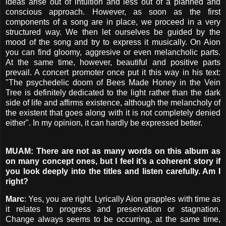
ideas arise out of intuition and less out of a planned and
conscious approach. However, as soon as the first
components of a song are in place, we proceed in a very
structured way. We then let ourselves be guided by the
mood of the song and try to express it musically. On Aion
you can find gloomy, aggresive or even melancholic parts.
At the same time, however, beautiful and positive parts
prevail. A concert promoter once put it this way in his text:
"The psychedelic doom of Bees Made Honey in the Vein
Tree is definitely dedicated to the light rather than the dark
side of life and affirms existence, although the melancholy of
the existent that goes along with it is not completely denied
either". In my opinion, it can hardly be expressed better.
MUAM: There are not as many words on this album as
on many concept ones, but I feel it’s a coherent story if
you look deeply into the titles and listen carefully. Am I
right?
Marc
: Yes, you are right. Lyrically Aion grapples with time as
it relates to progress and preservation or stagnation.
Change always seems to be occurring, at the same time,