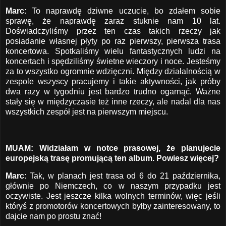
Marc
: To naprawdę dziwne uczucie, bo zdałem sobie
sprawę, że naprawdę zaraz stuknie nam 10 lat.
Doświadczyliśmy przez ten czas takich rzeczy jak
posiadanie własnej płyty po raz pierwszy, pierwsza trasa
koncertowa. Spotkaliśmy wielu fantastycznych ludzi na
koncertach i spędziliśmy świetne wieczory i noce. Jesteśmy
za to wszystko ogromnie wdzięczni. Między działalnością w
zespole wszyscy pracujemy i takie aktywności, jak próby
dwa razy w tygodniu jest bardzo trudno ogarnąć. Ważne
stały się w międzyczasie też inne rzeczy, ale nadal dla nas
wszystkich zespół jest na pierwszym miejscu.
MUAM: Widziałam w notce prasowej, że planujecie
europejską trasę promującą ten album. Powiesz więcej?
Marc
: Tak, w planach jest trasa od 6 do 21 października,
głównie po Niemczech, co w naszym przypadku jest
oczywiste. Jest jeszcze kilka wolnych terminów, więc jeśli
któryś z promotorów koncertowych byłby zainteresowany, to
dajcie nam po prostu znać!