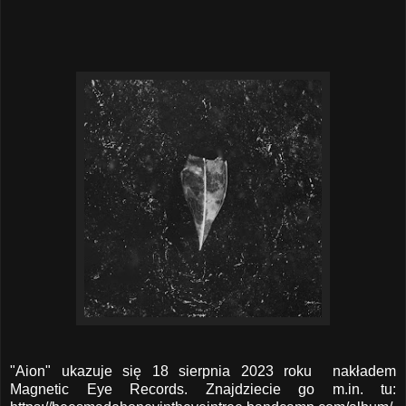
"Aion" ukazuje się 18 sierpnia 2023 roku nakładem
Magnetic Eye Records. Znajdziecie go m.in. tu: