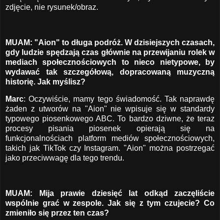
zdjęcie, nie rysunek/obraz.
MUAM: "Aion" to długa podróż. W dzisiejszych czasach,
gdy ludzie spędzają czas głównie na przewijaniu rolek w
mediach społecznościowych to nieco nietypowe, by
wydawać tak szczegółową, dopracowaną muzyczną
historię. Jak myślisz?
Marc
: Oczywiście, mamy tego świadomość. Tak naprawdę
żaden z utworów na "Aion" nie wpisuje się w standardy
typowego piosenkowego ABC. To bardzo dziwne, że teraz
procesy pisania piosenek opierają się na
funkcjonalnościach platform mediów społecznościowych,
takich jak TikTok czy Instagram. "Aion" można postrzegać
jako przeciwwagę dla tego trendu.
MUAM: Mija prawie dziesięć lat odkąd zaczęliście
wspólnie grać w zespole. Jak się z tym czujecie? Co
zmieniło się przez ten czas?