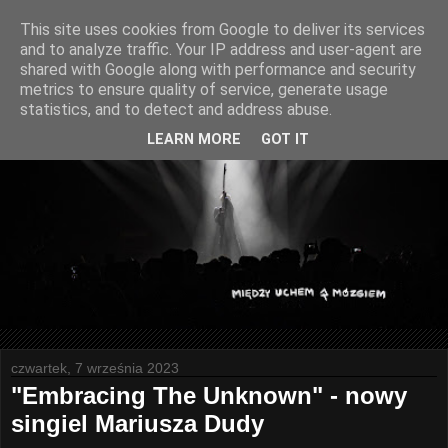
This site uses cookies from Google to deliver its services
and to analyze traffic. Your IP address and user-agent are
shared with Google along with performance and security
metrics to ensure quality of service, generate usage
statistics, and to detect and address abuse.
LEARN MORE
GOT IT
czwartek, 7 września 2023
"Embracing The Unknown" - nowy
singiel Mariusza Dudy