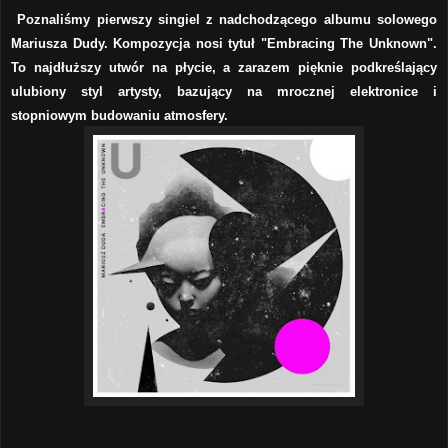
Poznaliśmy pierwszy singiel z nadchodzącego albumu solowego
Mariusza Dudy. Kompozycja nosi tytuł "Embracing The Unknown".
To najdłuższy utwór na płycie, a zarazem pięknie podkreślający
ulubiony styl artysty, bazujący na mrocznej elektronice i
stopniowym budowaniu atmosfery.