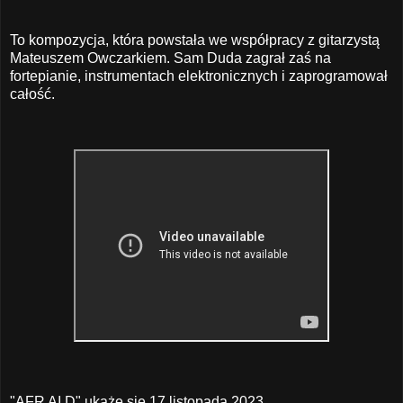
To kompozycja, która powstała we współpracy z gitarzystą
Mateuszem Owczarkiem. Sam Duda zagrał zaś na
fortepianie, instrumentach elektronicznych i zaprogramował
całość.
"AFR AI D" ukaże się 17 listopada 2023.