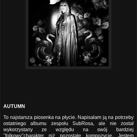
AUTUMN
To najstarsza piosenka na płycie. Napisałam ją na potrzeby
ostatniego albumu zespołu SubRosa, ale nie został
wykorzystany ze względu na swój bardziej
"folkowy"charakter niż pozostałe kompozycje. Jestem