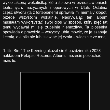
wykształconą wokalistką, która śpiewa w przedstawieniach
teatralnych, muzycznych i operowych w Utah. Ostatnia
część utworu (ta z fortepianem) sprawiła mi niemały kłopot,
przede wszystkim wokalnie. Nagrywając ten album
musiałam wykorzystać swój głos w sposób, który pięć lat
temu wydawał mi się zupełnie niemożliwy. Ta piosenka
opowiada o prawdzie – wszyscy lubią mówić, że ją szanują
i cenią, ale nikt nie lubi stawiać jej czoła – włącznie ze mną.
"Little Bird" The Keening ukazał się 6 października 2023
nakładem Relapse Records. Albumu możecie posłuchać
m.in. tu: