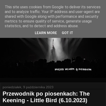
This site uses cookies from Google to deliver its services
and to analyze traffic. Your IP address and user-agent are
shared with Google along with performance and security
metrics to ensure quality of service, generate usage
statistics, and to detect and address abuse.
LEARN MORE
GOT IT
poniedziałek, 9 października 2023
Przewodnik po piosenkach: The
Keening - Little Bird (6.10.2023)