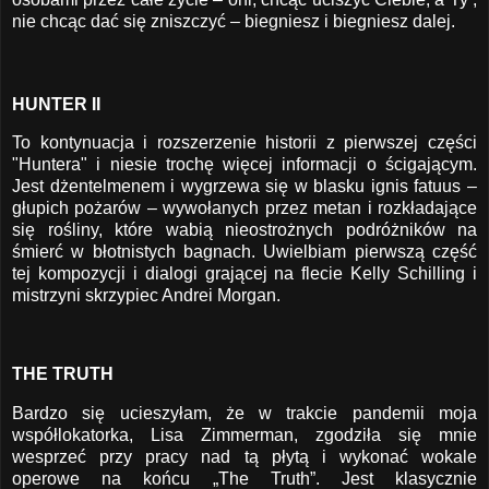
nie chcąc dać się zniszczyć – biegniesz i biegniesz dalej.
HUNTER II
To kontynuacja i rozszerzenie historii z pierwszej części
"Huntera" i niesie trochę więcej informacji o ścigającym.
Jest dżentelmenem i wygrzewa się w blasku ignis fatuus –
głupich pożarów – wywołanych przez metan i rozkładające
się rośliny, które wabią nieostrożnych podróżników na
śmierć w błotnistych bagnach. Uwielbiam pierwszą część
tej kompozycji i dialogi grającej na flecie Kelly Schilling i
mistrzyni skrzypiec Andrei Morgan.
THE TRUTH
Bardzo się ucieszyłam, że w trakcie pandemii moja
współlokatorka, Lisa Zimmerman, zgodziła się mnie
wesprzeć przy pracy nad tą płytą i wykonać wokale
operowe na końcu „The Truth”. Jest klasycznie