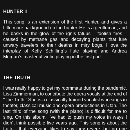
HUNTER II
This song is an extension of the first Hunter, and gives a
little more background on the hunter. He is a gentleman, and
he basks in the glow of the ignis fatuus – foolish fires –
caused by methane gas and decaying plants that lure
unwary travelers to their deaths in miry bogs. I love the
interplay of Kelly Schilling’s flute playing and Andrea
Morgan’s masterful violin playing in the first part.
THE TRUTH
I was really happy to get my roommate during the pandemic,
Lisa Zimmerman, to contribute the opera vocals at the end of
“The Truth.” She is a classically trained vocalist who sings in
theater, classical music and opera productions in Utah. The
last third of the song (with the piano) is difficult for me to
sing. On this album, I’ve had to push my voice in ways I
didn’t think possible five years ago. This song is about the
truth – that everyone likes to say they revere, but no one