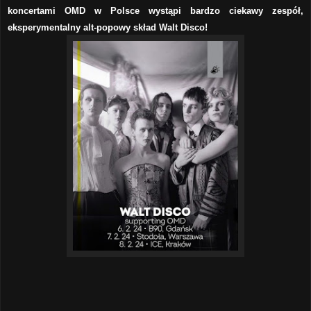
koncertami OMD w Polsce wystąpi bardzo ciekawy zespół,
eksperymentalny alt-popowy skład Walt Disco!