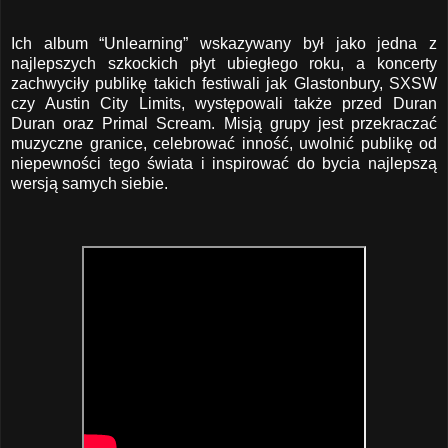
Ich album “Unlearning” wskazywany był jako jedna z
najlepszych szkockich płyt ubiegłego roku, a koncerty
zachwyciły publikę takich festiwali jak Glastonbury, SXSW
czy Austin City Limits, występowali także przed Duran
Duran oraz Primal Scream. Misją grupy jest przekraczać
muzyczne granice, celebrować inność, uwolnić publikę od
niepewności tego świata i inspirować do bycia najlepszą
wersją samych siebie.