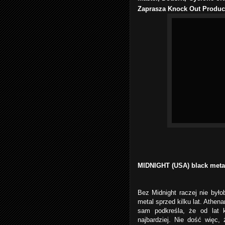
Zaprasza Knock Out Produc
MIDNIGHT (USA) black metal
Bez Midnight raczej nie by
metal sprzed kilku lat. Athen
sam podkreśla, że od lat
najbardziej. Nie dość więc,