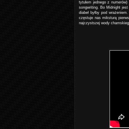
tytułem jednego z numerów) 
songwriting. Bo Midnight jest
diabeł byłby pod wrażeniem. 
częstuje nas miksturą pierws
najczystszej wody chamskiego 