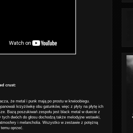
d crust:
acza, że metal i punk mają po prostu w krwioobiegu.
panowali krzyżówkę obu gatunków, więc z płyty na płytę ich
psze. Bazą poszukiwań zespołu jest black metal w duecie z
y tych dwóch do głosu dochodzą także melodyjne wstawki,
 atmosfery i melancholia. Wszystko w zestawie z potężną
ę temu oprzeć.