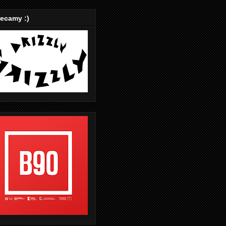
ecamy :)