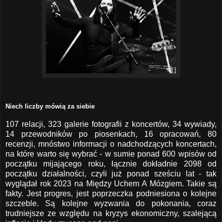
Niech liczby mówią za siebie
107 relacji, 323 galerie fotografii z koncertów, 34 wywiady,
14 przewodników po piosenkach, 16 opracowań, 80
recenzji, mnóstwo informacji o nadchodzących koncertach,
na które warto się wybrać - w sumie ponad 600 wpisów od
początku mijającego roku, łącznie dokładnie 2098 od
początku działalności, czyli już ponad sześciu lat - tak
wyglądał rok 2023 na Między Uchem A Mózgiem. Takie są
fakty. Jest progres, jest poprzeczka podniesiona o kolejne
szczeble. Są kolejne wyzwania do pokonania, coraz
trudniejsze ze względu na kryzys ekonomiczny, szalejącą