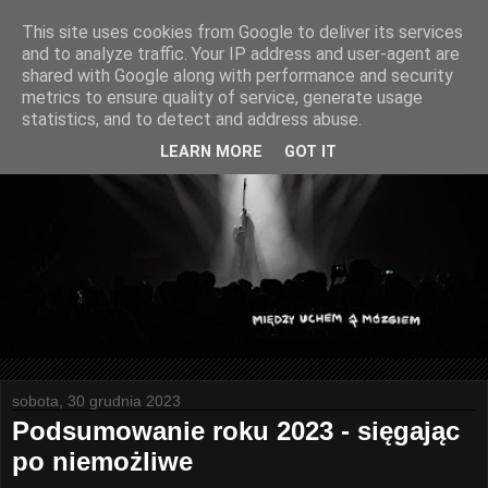
This site uses cookies from Google to deliver its services
and to analyze traffic. Your IP address and user-agent are
shared with Google along with performance and security
metrics to ensure quality of service, generate usage
statistics, and to detect and address abuse.
LEARN MORE
GOT IT
sobota, 30 grudnia 2023
Podsumowanie roku 2023 - sięgając
po niemożliwe