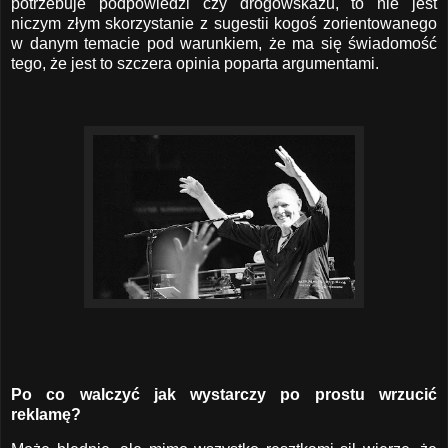
potrzebuje podpowiedzi czy drogowskazu, to nie jest
niczym złym skorzystanie z sugestii kogoś zorientowanego
w danym temacie pod warunkiem, że ma się świadomość
tego, że jest to szczera opinia poparta argumentami.
Po co walczyć jak wystarczy po prostu wrzucić
reklamę?