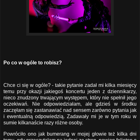
Po co w ogóle to robisz?
Chce ci się w ogóle? - takie pytanie zadał mi kilka miesięcy
temu przy okazji jakiegoś koncertu jeden z dziennikarzy,
nieco znudzony trwającym występem, który nie spełnił jego
oczekiwań. Nie odpowiedziałam, ale gdzieś w środku
zaczęłam się zastanawiać nad sensem zarówno pytania jak
i ewentualną odpowiedzią. Zadawały mi je w tym roku w
sumie kilkanaście razy różne osoby.
Powróciło ono jak bumerang w mojej głowie też kilka dni