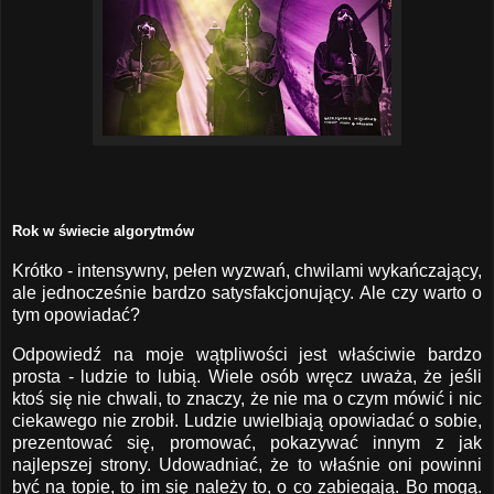
Rok w świecie algorytmów
Krótko - intensywny, pełen wyzwań, chwilami wykańczający,
ale jednocześnie bardzo satysfakcjonujący. Ale czy warto o
tym opowiadać?
Odpowiedź na moje wątpliwości jest właściwie bardzo
prosta - ludzie to lubią. Wiele osób wręcz uważa, że jeśli
ktoś się nie chwali, to znaczy, że nie ma o czym mówić i nic
ciekawego nie zrobił. Ludzie uwielbiają opowiadać o sobie,
prezentować się, promować, pokazywać innym z jak
najlepszej strony. Udowadniać, że to właśnie oni powinni
być na topie, to im się należy to, o co zabiegają. Bo mogą.