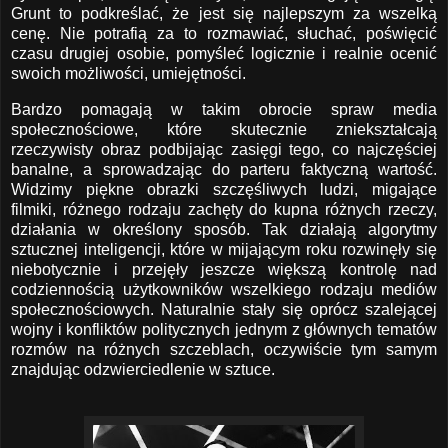
Grunt to podkreślać, że jest się najlepszym za wszelką
cenę. Nie potrafią za to rozmawiać, słuchać, poświęcić
czasu drugiej osobie, pomyśleć logicznie i realnie ocenić
swoich możliwości, umiejętności.
Bardzo pomagają w takim obrocie spraw media
społecznościowe, które skutecznie zniekształcają
rzeczywisty obraz podbijając zasięgi tego, co najczęściej
banalne, a sprowadzając do parteru faktyczną wartość.
Widzimy piękne obrazki szczęśliwych ludzi, migające
filmiki, różnego rodzaju zachęty do kupna różnych rzeczy,
działania w określony sposób. Tak działają algorytmy
sztucznej inteligencji, które w mijającym roku rozwinęły się
niebotycznie i przejęły jeszcze większą kontrolę nad
codziennością użytkowników wszelkiego rodzaju mediów
społecznościowych. Naturalnie stały się oprócz szalejącej
wojny i konfliktów politycznych jednym z głównych tematów
rozmów na różnych szczeblach, oczywiście tym samym
znajdując odzwierciedlenie w sztuce.