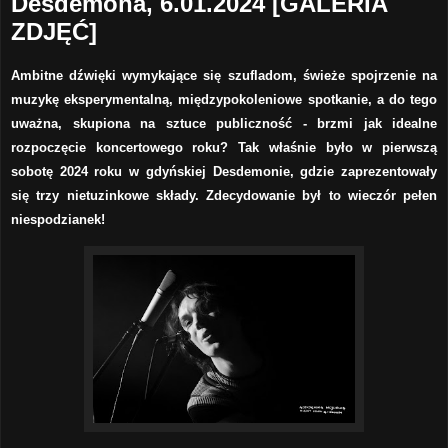
Desdemona, 6.01.2024 [GALERIA
ZDJĘĆ]
Ambitne dźwięki wymykające się szufladom, świeże spojrzenie na
muzykę eksperymentalną, międzypokoleniowe spotkanie, a do tego
uważna, skupiona na sztuce publiczność - brzmi jak idealne
rozpoczęcie koncertowego roku? Tak właśnie było w pierwszą
sobotę 2024 roku w gdyńskiej Desdemonie, gdzie zaprezentowały
się trzy nietuzinkowe składy. Zdecydowanie był to wieczór pełen
niespodzianek!