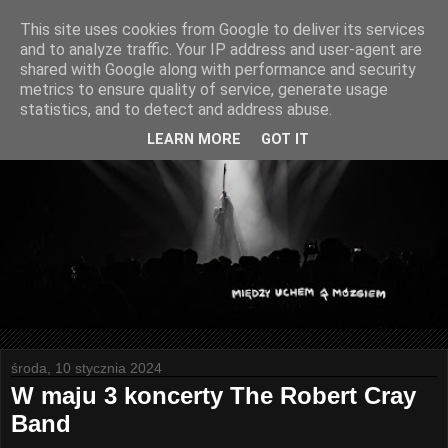
This site uses cookies from Google to deliver its services
and to analyze traffic. Your IP address and user-agent are
shared with Google along with performance and security
metrics to ensure quality of service, generate usage
statistics, and to detect and address abuse.
LEARN MORE
GOT IT
środa, 10 stycznia 2024
W maju 3 koncerty The Robert Cray
Band