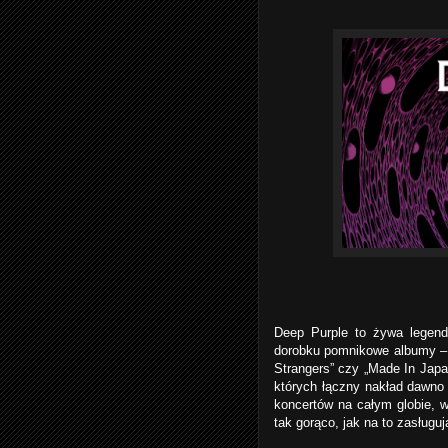
Deep Purple to żywa legend
dorobku pomnikowe albumy – 
Strangers” czy „Made In Japan
których łączny nakład dawno
koncertów na całym globie, 
tak gorąco, jak na to zasługuj