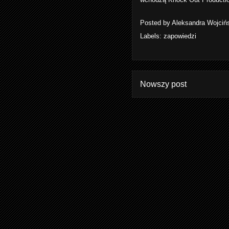
Posted by
Aleksandra Wojciń
Labels:
zapowiedzi
Nowszy post