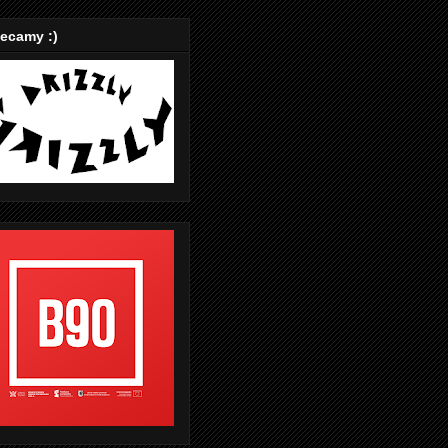
ecamy :)