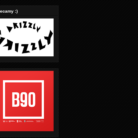
ecamy :)