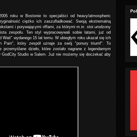
Pol
005 roku w Bostonie to specjaliści od heavy/atmospheric
ryginalność ciężko ich zaszufladkować. Swoją ekstremalną
kstami i porywającymi riffami, za którymi m.in. stoi urodzony
ista zespołu. Ten styl wypracowywali sobie latami, już od
d Wait" wydanego 15 lat temu. W ubiegłym roku ukazał się ich
h Pain", który zespół uznaje za swój "ponury triumf". To
e przemyślane dzieło, które zostało nagrane z legendarnym
w GodCity Studio w Salem. Już nie możemy się doczekać aby
!