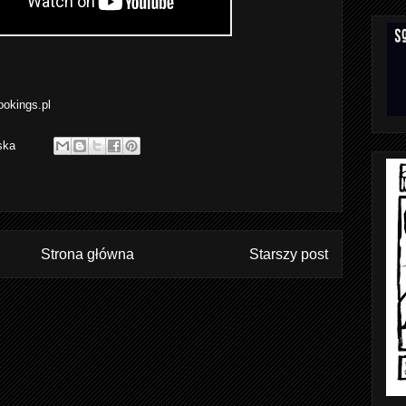
ookings.pl
ska
Strona główna
Starszy post