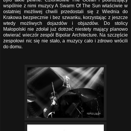
wspólnie z nimi muzycy A Swarm Of The Sun właściwie w
ostatniej możliwej chwili przedostali się z Wiednia do
Krakowa bezpiecznie i bez szwanku, korzystając z jeszcze
wtedy możliwych dojazdów i objazdów. Do stolicy
Małopolski nie zdołał już dotrzeć niestety mający planowo
otwierać wieczór zespół Bipolar Architecture. Na szczęście
zespołowi nic się nie stało, a muzycy cało i zdrowo wrócili
do domu.