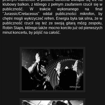
klubowy balkon, z którego z pełnym zaufaniem rzucił się w
publiczność. W trakcie wykonanego na finał
"Jurassic/Cretaceous" oddał publiczności mikrofon, by
chętni mogli wykrzyczeć refren. Energia była tak silna, że w
publiczność rzucił się też ze swoją gitarą mózg zespołu,
Robin Staps, którego także mocno korciło już od pierwszych
minut koncertu, by pójść na całość.