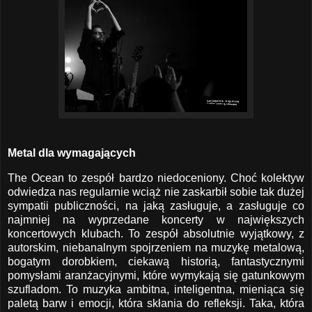
Metal dla wymagających
The Ocean to zespół bardzo niedoceniony. Choć kolektyw
odwiedza nas regularnie wciąż nie zaskarbił sobie tak dużej
sympatii publiczności, na jaką zasługuje, a zasługuje co
najmniej na wyprzedane koncerty w największych
koncertowych klubach. To zespół absolutnie wyjątkowy, z
autorskim, niebanalnym spojrzeniem na muzykę metalową,
bogatym dorobkiem, ciekawą historią, fantastycznymi
pomysłami aranżacyjnymi, które wymykają się gatunkowym
szufladom. To muzyka ambitna, inteligentna, mieniąca się
paletą barw i emocji, która skłania do refleksji. Taka, która