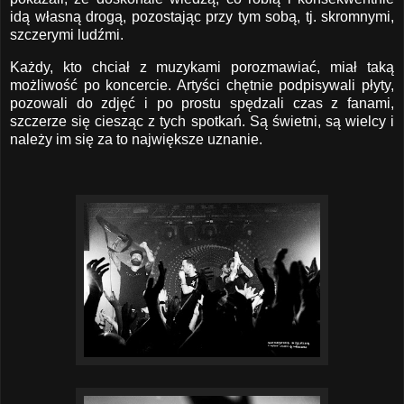
idą własną drogą, pozostając przy tym sobą, tj. skromnymi,
szczerymi ludźmi.
Każdy, kto chciał z muzykami porozmawiać, miał taką
możliwość po koncercie. Artyści chętnie podpisywali płyty,
pozowali do zdjęć i po prostu spędzali czas z fanami,
szczerze się ciesząc z tych spotkań. Są świetni, są wielcy i
należy im się za to największe uznanie.