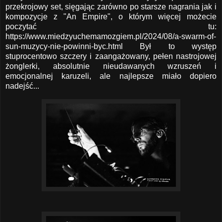
przekrojowy set, sięgając zarówno po starsze nagrania jak i
kompozycje z "An Empire", o którym więcej możecie
poczytać tu:
https://www.miedzyuchemamozgiem.pl/2024/08/a-swarm-of-
sun-muzycy-nie-powinni-byc.html
Był to występ
stuprocentowo szczery i zaangażowany, pełen nastrojowej
żonglerki, absolutnie nieudawanych wzruszeń i
emocjonalnej karuzeli, ale najlepsze miało dopiero
nadejść...