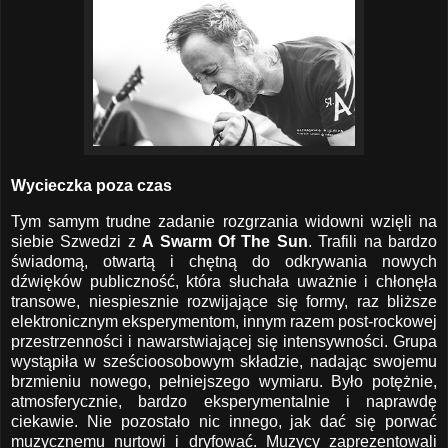
Wycieczka poza czas
Tym samym trudne zadanie rozgrzania widowni wzięli na
siebie Szwedzi z
A Swarm Of The Sun
. Trafili na bardzo
świadomą, otwartą i chętną do odkrywania nowych
dźwięków publiczność, która słuchała uważnie i chłonęła
transowe, niespiesznie rozwijające się formy, raz bliższe
elektronicznym eksperymentom, innym razem post-rockowej
przestrzenności i nawarstwiającej się intensywności. Grupa
wystąpiła w sześcioosobowym składzie, nadając swojemu
brzmieniu nowego, pełniejszego wymiaru. Było potężnie,
atmosferycznie, bardzo eksperymentalnie i naprawdę
ciekawie. Nie pozostało nic innego, jak dać się porwać
muzycznemu nurtowi i dryfować. Muzycy zaprezentowali