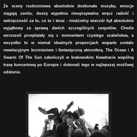
Ze sceny rozbrzmiewa absolutnie doskonała muzyka, emocje
sięgają zenitu, duszę wypełnia nieopisywalna wręcz radość i
wdzięczność za to, co tu i teraz - niedzielny wieczór był absolutnie
wyjątkowy za sprawą dwóch szczególnych zespołów. Chwile
wzruszeń przeplatały się z momentami czystego szaleństwa, a
wszystko to w niemal idealnych proporcjach wsparte zostało
rewelacyjnym brzmieniem i fantastyczną atmosferą. The Ocean i A
Swarm Of The Sun zakończyli w krakowskim Kwadracie wspólną
trasę koncertową po Europie i dokonali tego w najlepszej możliwej
odsłonie.