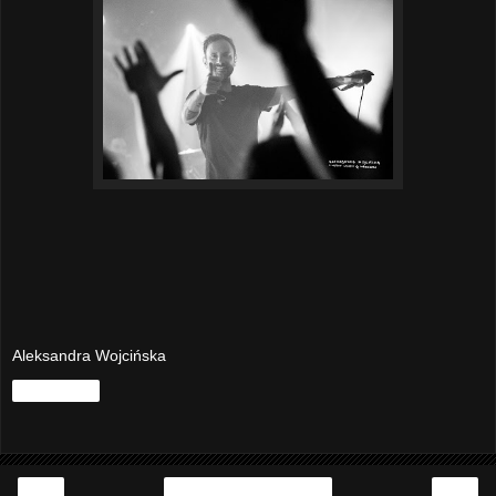
Aleksandra Wojcińska
Udostępnij
‹
›
Strona główna