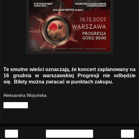
Te smutne wieści oznaczają, że koncert zaplanowany na
16 grudnia w warszawskiej Progresji nie odbędzie
się. Bilety można zwracać w punktach zakupu.
Aleksandra Wojcińska
Udostępnij
‹
›
Strona główna