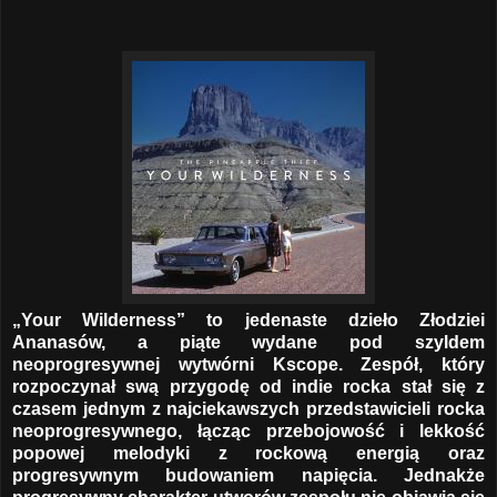
„Your Wilderness” to jedenaste dzieło Złodziei
Ananasów, a piąte wydane pod szyldem
neoprogresywnej wytwórni Kscope. Zespół, który
rozpoczynał swą przygodę od indie rocka stał się z
czasem jednym z najciekawszych przedstawicieli rocka
neoprogresywnego, łącząc przebojowość i lekkość
popowej melodyki z rockową energią oraz
progresywnym budowaniem napięcia. Jednakże