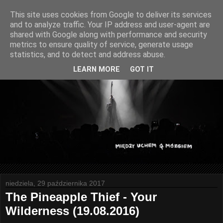
This site uses cookies from Google to deliver its services
and to analyze traffic. Your IP address and user-agent are
shared with Google along with performance and security
metrics to ensure quality of service, generate usage
statistics, and to detect and address abuse.
LEARN MORE
GOT IT
niedziela, 29 października 2017
The Pineapple Thief - Your
Wilderness (19.08.2016)