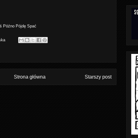
ziś Późno Pójdę Spać
ska
Strona główna
Starszy post