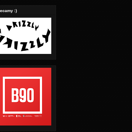
ecamy :)