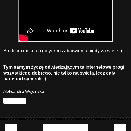
Bo doom metalu o gotyckim zabarwieniu nigdy za wiele :)
Tym samym życzę odwiedzającym te internetowe progi
wszystkiego dobrego, nie tylko na święta, lecz cały
nadchodzący rok :)
Aleksandra Wojcińska
Udostępnij
‹
›
Strona główna