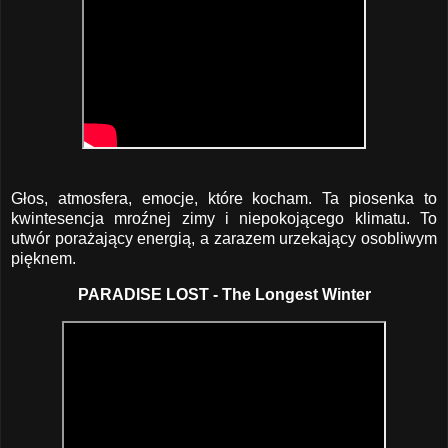
Głos, atmosfera, emocje, które kocham. Ta piosenka to
kwintesencja mroźnej zimy i niepokojącego klimatu. To
utwór porażający energią, a zarazem urzekający osobliwym
pięknem.
PARADISE LOST - The Longest Winter