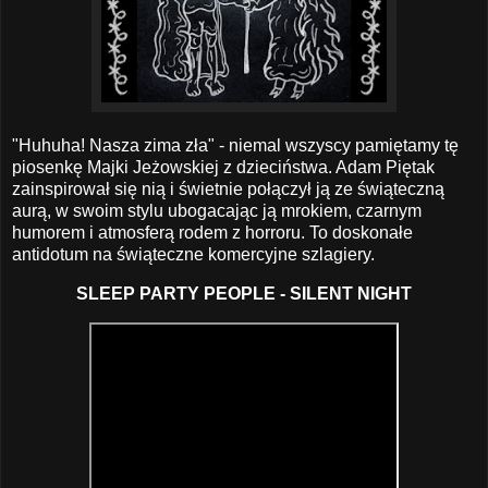
"Huhuha! Nasza zima zła" - niemal wszyscy pamiętamy tę
piosenkę Majki Jeżowskiej z dzieciństwa. Adam Piętak
zainspirował się nią i świetnie połączył ją ze świąteczną
aurą, w swoim stylu ubogacając ją mrokiem, czarnym
humorem i atmosferą rodem z horroru. To doskonałe
antidotum na świąteczne komercyjne szlagiery.
SLEEP PARTY PEOPLE - SILENT NIGHT