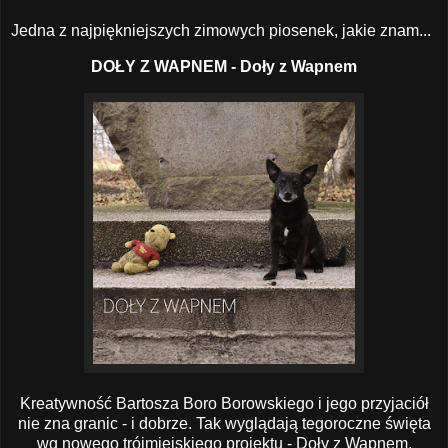
Jedna z najpiękniejszych zimowych piosenek, jakie znam...
DOŁY Z WAPNEM - Doły z Wapnem
Kreatywność Bartosza Boro Borowskiego i jego przyjaciół
nie zna granic - i dobrze. Tak wyglądają tegoroczne święta
wg nowego trójmiejskiego projektu - Doły z Wapnem.