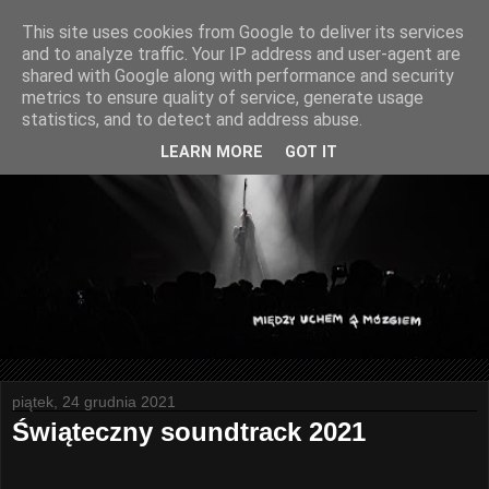
This site uses cookies from Google to deliver its services
and to analyze traffic. Your IP address and user-agent are
shared with Google along with performance and security
metrics to ensure quality of service, generate usage
statistics, and to detect and address abuse.
LEARN MORE
GOT IT
piątek, 24 grudnia 2021
Świąteczny soundtrack 2021