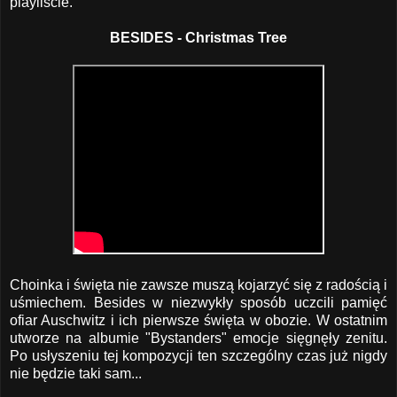
playliście.
BESIDES - Christmas Tree
Choinka i święta nie zawsze muszą kojarzyć się z radością i
uśmiechem. Besides w niezwykły sposób uczcili pamięć
ofiar Auschwitz i ich pierwsze święta w obozie. W ostatnim
utworze na albumie "Bystanders" emocje sięgnęły zenitu.
Po usłyszeniu tej kompozycji ten szczególny czas już nigdy
nie będzie taki sam...