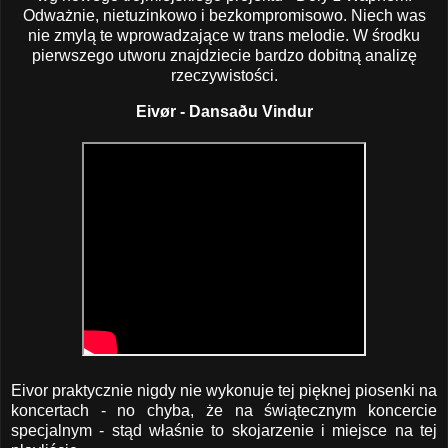
Odważnie, nietuzinkowo i bezkompromisowo. Niech was
nie zmylą te wprowadzające w trans melodie. W środku
pierwszego utworu znajdziecie bardzo dobitną analizę
rzeczywistości.
Eivør - Dansaðu Vindur
Eivor praktycznie nigdy nie wykonuje tej pięknej piosenki na
koncertach - no chyba, że na świątecznym koncercie
specjalnym - stąd właśnie to skojarzenie i miejsce na tej