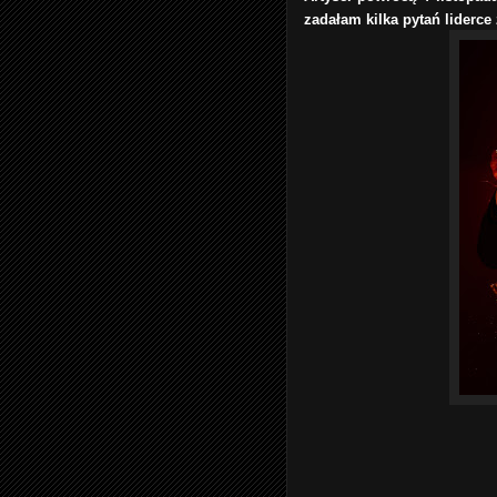
zadałam kilka pytań liderce