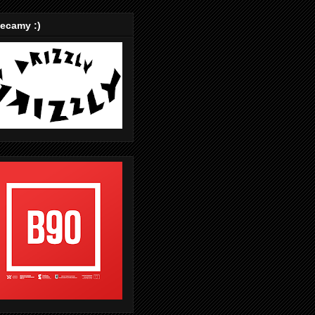
ecamy :)