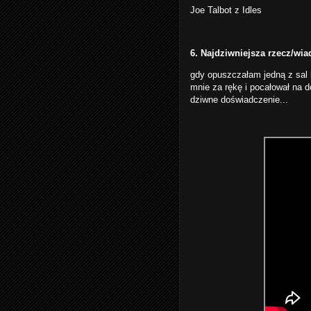
Joe Talbot z Idles
6. Najdziwniejsza rzecz/wi
gdy opuszczałam jedną z sal 
mnie za rękę i pocałował na d
dziwne doświadczenie...