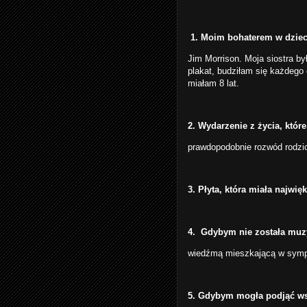
1. Moim bohaterem w dziec
Jim Morrison. Moja siostra by
plakat, budziłam się każdego
miałam 8 lat.
2. Wydarzenie z życia, które
prawdopodobnie rozwód rodzic
3. Płyta, która miała najwię
4. Gdybym nie została muz
wiedźmą mieszkającą w sympa
5. Gdybym mogła podjąć wsp