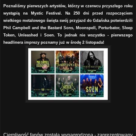
Poznaliśmy pierwszych artystów, którzy w czerwcu przyszłego roku
wystąpią na Mystic Festival. Na 250 dni przed rozpoczęciem
wielkiego metalowego święta swój przyjazd do Gdańska potwierdzili
Phil Campbell and the Bastard Sons, Moonspell, Perturbator, Sleep
Token, Unleashed i Soen. To jednak nie wszystko - pierwszego
headlinera imprezy poznamy już w środę 2 listopada!
Cierpliwość fanów została wynagrodzona - zaprezentowany