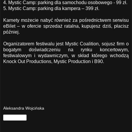
4. Mystic Camp: parking dla samochodu osobowego - 99 zł.
5. Mystic Camp: parking dla kampera – 399 zł.
Karnety możecie nabyć również za pośrednictwem serwisu
eBilet
– w ofercie sprzedaż ratalna, kupujesz dziś, płacisz
później.
Organizatorem festiwalu jest Mystic Coalition, sojusz firm o
bogatym doświadczeniu na rynku koncertowym,
festiwalowym i wydawniczym, w skład którego wchodzą
Knock Out Productions, Mystic Production i B90.
Aleksandra Wojcińska
Udostępnij