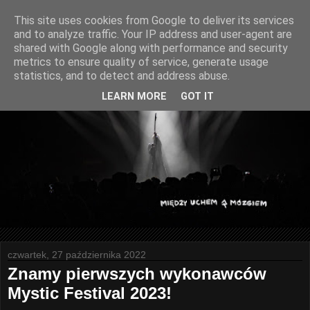
This site uses cookies from Google to deliver its services
and to analyze traffic. Your IP address and user-agent are
shared with Google along with performance and security
metrics to ensure quality of service, generate usage
statistics, and to detect and address abuse.
LEARN MORE
GOT IT
czwartek, 27 października 2022
Znamy pierwszych wykonawców
Mystic Festival 2023!