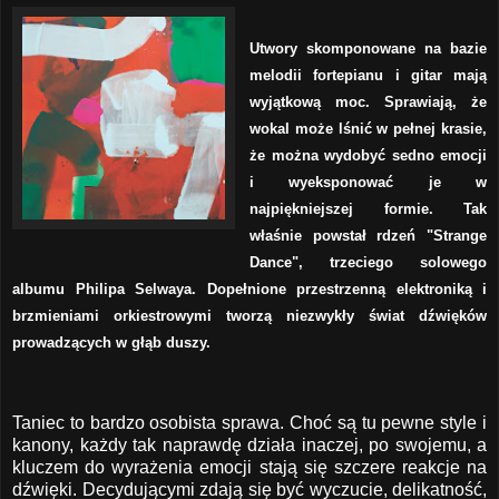
Utwory skomponowane na bazie
melodii fortepianu i gitar mają
wyjątkową moc. Sprawiają, że
wokal może lśnić w pełnej krasie,
że można wydobyć sedno emocji
i wyeksponować je w
najpiękniejszej formie. Tak
właśnie powstał rdzeń "Strange
Dance", trzeciego solowego
albumu Philipa Selwaya. Dopełnione przestrzenną elektroniką i
brzmieniami orkiestrowymi tworzą niezwykły świat dźwięków
prowadzących w głąb duszy.
Taniec to bardzo osobista sprawa. Choć są tu pewne style i
kanony, każdy tak naprawdę działa inaczej, po swojemu, a
kluczem do wyrażenia emocji stają się szczere reakcje na
dźwięki. Decydującymi zdają się być wyczucie, delikatność,