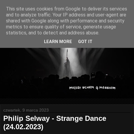
This site uses cookies from Google to deliver its services
and to analyze traffic. Your IP address and user-agent are
shared with Google along with performance and security
metrics to ensure quality of service, generate usage
statistics, and to detect and address abuse.
LEARN MORE
GOT IT
czwartek, 9 marca 2023
Philip Selway - Strange Dance
(24.02.2023)