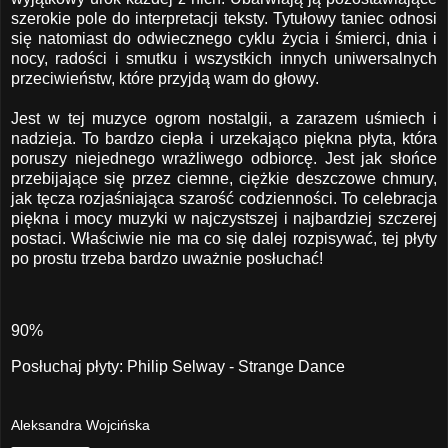
szerokie pole do interpretacji teksty. Tytułowy taniec odnosi
się natomiast do odwiecznego cyklu życia i śmierci, dnia i
nocy, radości i smutku i wszystkich innych uniwersalnych
przeciwieństw, które przyjdą wam do głowy.
Jest w tej muzyce ogrom nostalgii, a zarazem uśmiech i
nadzieja. To bardzo ciepła i urzekająco piękna płyta, która
poruszy niejednego wrażliwego odbiorcę. Jest jak słońce
przebijające się przez ciemne, ciężkie deszczowe chmury,
jak tęcza rozjaśniająca szarość codzienności. To celebracja
piękna i mocy muzyki w najczystszej i najbardziej szczerej
postaci. Właściwie nie ma co się dalej rozpisywać, tej płyty
po prostu trzeba bardzo uważnie posłuchać!
90%
Posłuchaj płyty:
Philip Selway - Strange Dance
Aleksandra Wojcińska