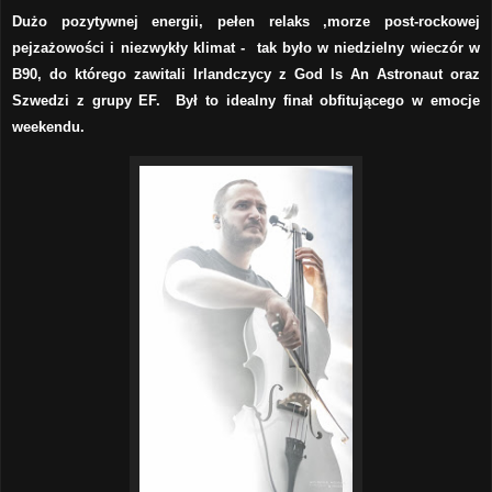
Dużo pozytywnej energii, pełen relaks ,morze post-rockowej
pejzażowości i niezwykły klimat - tak było w niedzielny wieczór w
B90, do którego zawitali Irlandczycy z God Is An Astronaut oraz
Szwedzi z grupy EF. Był to idealny finał obfitującego w emocje
weekendu.