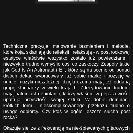
Techniczna precyzja, malowanie brzmieniem i melodie,
które koją, skłaniają do refleksji i relaksują - w post rockowej
estetyce właściwie wszystko zostało już powiedziane i
niezwykle trudno wymyślić coś, co zaskoczy. Zespoły takie
jak God Is An Astronaut i EF, które są na scenie od ponad
dwóch dekad wypracowały już sobie markę i pozycję w
nurcie muzyki niezależnej, dzięki czemu mają też oddaną
grupę słuchaczy w wielu krajach. Zdecydowanie trudniej
mają natomiast debiutanci, którzy właśnie w pejzażowości
upatrują przyszłość swojej sztuki. W dobie dominacji
krótkich form i nieskomplikowanego przekazu trudno o
uwagę odbiorcy. Czy ktoś w ogóle jeszcze słucha post
rocka?
Okazuje się, że z frekwencją na nie-śpiewanych gitarowych