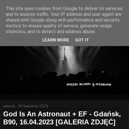
This site uses cookies from Google to deliver its services
and to analyze traffic. Your IP address and user-agent are
shared with Google along with performance and security
metrics to ensure quality of service, generate usage
statistics, and to detect and address abuse.
LEARN MORE
GOT IT
wtorek, 18 kwietnia 2023
God Is An Astronaut + EF - Gdańsk,
B90, 16.04.2023 [GALERIA ZDJĘĆ]