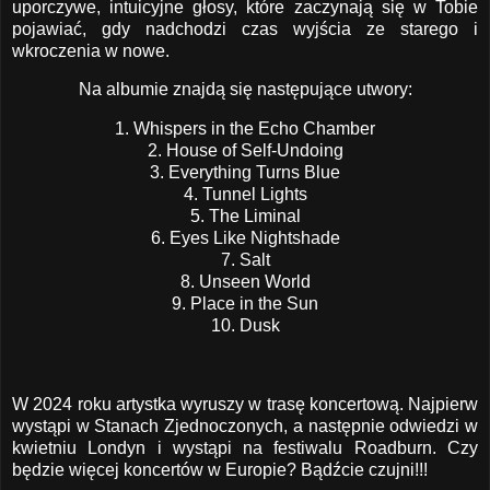
uporczywe, intuicyjne głosy, które zaczynają się w Tobie
pojawiać, gdy nadchodzi czas wyjścia ze starego i
wkroczenia w nowe.
Na albumie znajdą się następujące utwory:
1. Whispers in the Echo Chamber
2. House of Self-Undoing
3. Everything Turns Blue
4. Tunnel Lights
5. The Liminal
6. Eyes Like Nightshade
7. Salt
8. Unseen World
9. Place in the Sun
10. Dusk
W 2024 roku artystka wyruszy w trasę koncertową. Najpierw
wystąpi w Stanach Zjednoczonych, a następnie odwiedzi w
kwietniu Londyn i wystąpi na festiwalu Roadburn. Czy
będzie więcej koncertów w Europie? Bądźcie czujni!!!