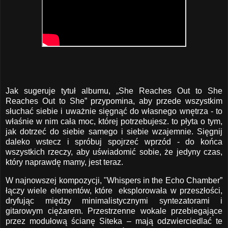
Jak sugeruje tytuł albumu, „She Reaches Out to She
Reaches Out to She” przypomina, aby przede wszystkim
słuchać siebie i uważnie sięgnąć do własnego wnętrza - to
właśnie w nim cała moc, której potrzebujesz. to płyta o tym,
jak dotrzeć do siebie samego i siebie wzajemnie. Sięgnij
daleko wstecz i spróbuj spojrzeć wprzód - do końca
wszystkich rzeczy, aby uświadomić sobie, że jedyny czas,
który naprawdę mamy, jest teraz.
W najnowszej kompozycji, "Whispers in the Echo Chamber”
łączy wiele elementów, które eksplorowała w przeszłości,
dryfując między minimalistycznymi syntezatorami i
gitarowym ciężarem. Przestrzenne wokale przebiegające
przez modułową ścianę Siteka – mają odzwierciedlać te