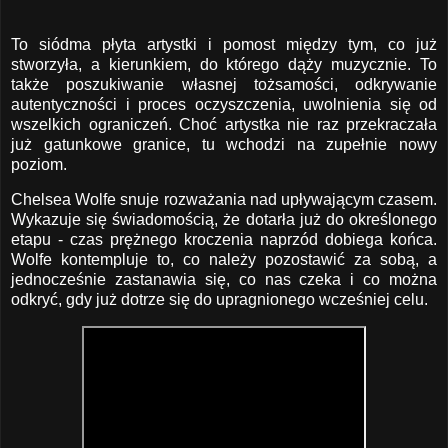
To siódma płyta artystki i pomost między tym, co już
stworzyła, a kierunkiem, do którego dąży muzycznie. To
także poszukiwanie własnej tożsamości, odkrywanie
autentyczności i proces oczyszczenia, uwolnienia się od
wszelkich ograniczeń. Choć artystka nie raz przekraczała
już gatunkowe granice, tu wchodzi na zupełnie nowy
poziom.
Chelsea Wolfe snuje rozważania nad upływającym czasem.
Wykazuje się świadomością, że dotarła już do określonego
etapu - czas prężnego kroczenia naprzód dobiega końca.
Wolfe kontempluje to, co należy pozostawić za sobą, a
jednocześnie zastanawia się, co nas czeka i co można
odkryć, gdy już dotrze się do upragnionego wcześniej celu.