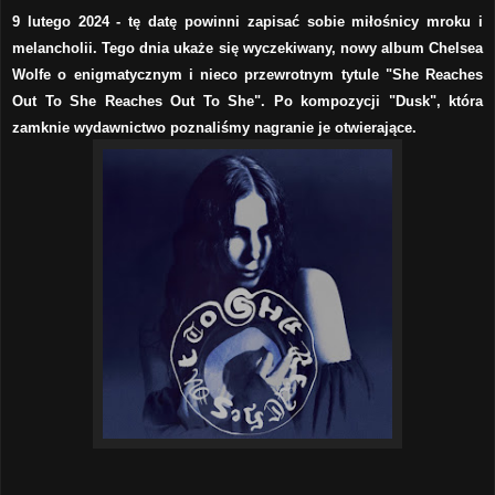
9 lutego 2024 - tę datę powinni zapisać sobie miłośnicy mroku i
melancholii. Tego dnia ukaże się wyczekiwany, nowy album Chelsea
Wolfe o enigmatycznym i nieco przewrotnym tytule "She Reaches
Out To She Reaches Out To She". Po kompozycji "Dusk", która
zamknie wydawnictwo poznaliśmy nagranie je otwierające.