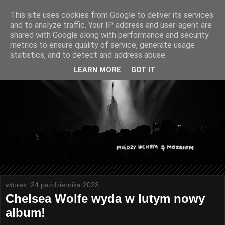
This site uses cookies from Google to deliver its services
and to analyze traffic. Your IP address and user-agent are
shared with Google along with performance and security
metrics to ensure quality of service, generate usage
statistics, and to detect and address abuse.
LEARN MORE
GOT IT
wtorek, 24 października 2023
Chelsea Wolfe wyda w lutym nowy
album!