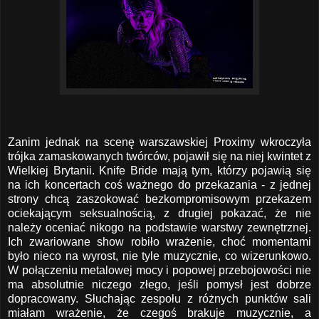
Zanim jednak na scenę warszawskiej Proximy wkroczyła
trójka zamaskowanych twórców, pojawił się na niej kwintet z
Wielkiej Brytanii. Knife Bride mają tym, którzy pojawią się
na ich koncertach coś ważnego do przekazania - z jednej
strony chcą zaszokować bezkompromisowym przekazem
ociekającym seksualnością, z drugiej pokazać, że nie
należy oceniać nikogo na podstawie warstwy zewnętrznej.
Ich zwariowane show robiło wrażenie, choć momentami
było nieco na wyrost, nie tyle muzycznie, co wizerunkowo.
W połączeniu metalowej mocy i popowej przebojowości nie
ma absolutnie niczego złego, jeśli pomysł jest dobrze
dopracowany. Słuchając zespołu z różnych punktów sali
miałam wrażenie, że czegoś brakuje muzycznie, a