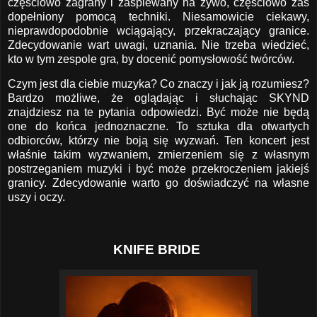
częściowo zagrany i zaśpiewany na żywo, częściowo zaś
dopełniony pomocą techniki. Niesamowicie ciekawy,
nieprawdopodobnie wciągający, przekraczający granice.
Zdecydowanie wart uwagi, uznania. Nie trzeba wiedzieć,
kto w tym zespole gra, by docenić pomysłowość twórców.
Czym jest dla ciebie muzyka? Co znaczy i jak ją rozumiesz?
Bardzo możliwe, że oglądając i słuchając SKYND
znajdziesz na te pytania odpowiedzi. Być może nie będą
one do końca jednoznaczne. To sztuka dla otwartych
odbiorców, którzy nie boją się wyzwań. Ten koncert jest
właśnie takim wyzwaniem, zmierzeniem się z własnym
postrzeganiem muzyki i być może przekroczeniem jakiejś
granicy. Zdecydowanie warto go doświadczyć na własne
uszy i oczy.
KNIFE BRIDE