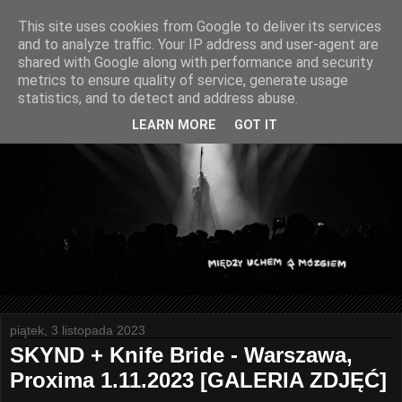
This site uses cookies from Google to deliver its services
and to analyze traffic. Your IP address and user-agent are
shared with Google along with performance and security
metrics to ensure quality of service, generate usage
statistics, and to detect and address abuse.
LEARN MORE
GOT IT
piątek, 3 listopada 2023
SKYND + Knife Bride - Warszawa,
Proxima 1.11.2023 [GALERIA ZDJĘĆ]