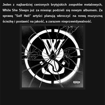
Jeden z najbardziej cenionych brytyjskich zespołów metalowych,
While She Sleeps już za miesiąc podzieli się nowym albumem. Za
sprawą "Self Hell" artyści planują wkroczyć na nową muzyczną
ścieżkę i postawić na jakość, a zarazem nieprzewidywalność.