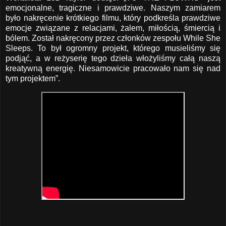
emocjonalne, tragiczne i prawdziwe. Naszym zamiarem
było nakręcenie krótkiego filmu, który podkreśla prawdziwe
emocje związane z relacjami, żalem, miłością, śmiercią i
bólem. Został nakręcony przez członków zespołu While She
Sleeps. To był ogromny projekt, którego musieliśmy się
podjąć, a w reżyserię tego dzieła włożyliśmy całą naszą
kreatywną energię. Niesamowicie pracowało nam się nad
tym projektem”.