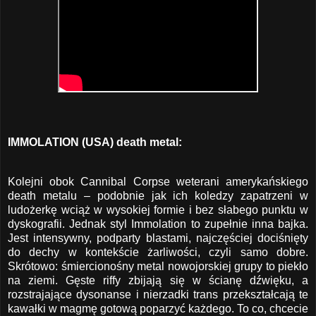
IMMOLATION (USA) death metal:
Kolejni obok Cannibal Corpse weterani amerykańskiego
death metalu – podobnie jak ich koledzy zapatrzeni w
ludożerkę wciąż w wysokiej formie i bez słabego punktu w
dyskografii. Jednak styl Immolation to zupełnie inna bajka.
Jest intensywny, podparty blastami, najczęściej dociśnięty
do dechy w kontekście żarliwości, czyli samo dobre.
Skrótowo: śmiercionośny metal nowojorskiej grupy to piekło
na ziemi. Gęste riffy zbijają się w ścianę dźwięku, a
rozstrajające dysonanse i nierzadki trans przekształcają te
kawałki w magmę gotową poparzyć każdego. To co, chcecie