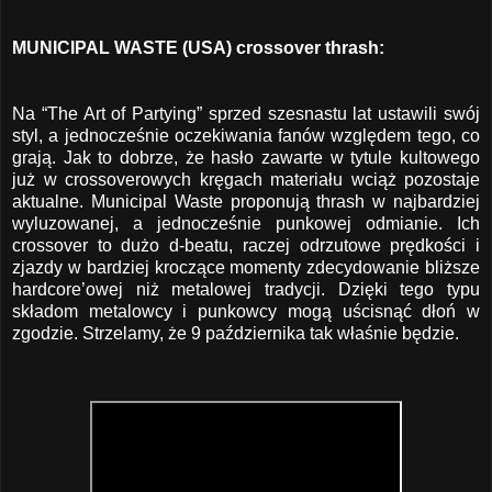
MUNICIPAL WASTE (USA) crossover thrash:
Na “The Art of Partying” sprzed szesnastu lat ustawili swój
styl, a jednocześnie oczekiwania fanów względem tego, co
grają. Jak to dobrze, że hasło zawarte w tytule kultowego
już w crossoverowych kręgach materiału wciąż pozostaje
aktualne. Municipal Waste proponują thrash w najbardziej
wyluzowanej, a jednocześnie punkowej odmianie. Ich
crossover to dużo d-beatu, raczej odrzutowe prędkości i
zjazdy w bardziej kroczące momenty zdecydowanie bliższe
hardcore’owej niż metalowej tradycji. Dzięki tego typu
składom metalowcy i punkowcy mogą uścisnąć dłoń w
zgodzie. Strzelamy, że 9 października tak właśnie będzie.