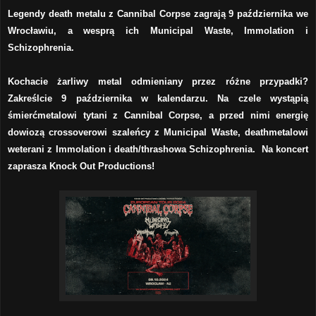
Legendy death metalu z Cannibal Corpse zagrają 9 października we
Wrocławiu, a wesprą ich Municipal Waste, Immolation i
Schizophrenia.
Kochacie żarliwy metal odmieniany przez różne przypadki?
Zakreślcie 9 października w kalendarzu. Na czele wystąpią
śmierćmetalowi tytani z Cannibal Corpse, a przed nimi energię
dowiozą crossoverowi szaleńcy z Municipal Waste, deathmetalowi
weterani z Immolation i death/thrashowa Schizophrenia. Na koncert
zaprasza Knock Out Productions!