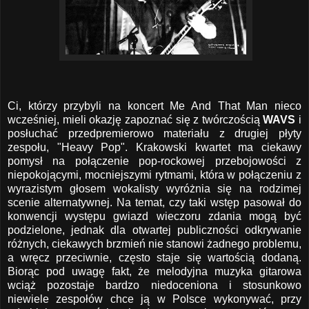
Ci, którzy przybyli na koncert Me And That Man nieco
wcześniej, mieli okazję zapoznać się z twórczością
WAVS
i
posłuchać przedpremierowo materiału z drugiej płyty
zespołu, "Heavy Pop". Krakowski kwartet ma ciekawy
pomysł na połączenie pop-rockowej przebojowości z
niepokojącymi, mocniejszymi rytmami, która w połączeniu z
wyrazistym głosem wokalisty wyróżnia się na rodzimej
scenie alternatywnej. Na temat, czy taki wstęp pasował do
konwencji występu gwiazd wieczoru zdania mogą być
podzielone, jednak dla otwartej publiczności odkrywanie
różnych, ciekawych brzmień nie stanowi żadnego problemu,
a wręcz przeciwnie, często staje się wartością dodaną.
Biorąc pod uwagę fakt, że melodyjna muzyka gitarowa
wciąż pozostaje bardzo niedoceniona i stosunkowo
niewiele zespołów chce ją w Polsce wykonywać, przy