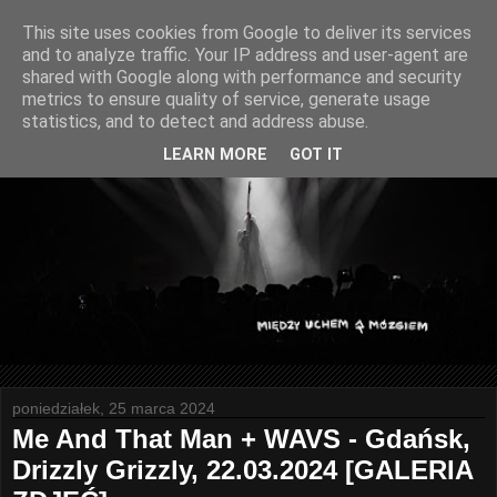
This site uses cookies from Google to deliver its services
and to analyze traffic. Your IP address and user-agent are
shared with Google along with performance and security
metrics to ensure quality of service, generate usage
statistics, and to detect and address abuse.
LEARN MORE
GOT IT
poniedziałek, 25 marca 2024
Me And That Man + WAVS - Gdańsk,
Drizzly Grizzly, 22.03.2024 [GALERIA