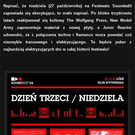
Napisać, że niedziela (27 października) na Festiwalu Soundedit
zapowiada się ekscytująco, to mało napisać. Po blisko trzydziestu
latach reaktywował się kultowy The Wolfgang Press, New Model
Army zaprezentuje materiał z nowej płyty, a Junor Reactor
udowodni, że z połączenia techno i flamenco może powstać coś
niezwykle transowego i elektryzującego.
To będzie jeden z
najbardziej elektryzujących dni w całej historii festiwalu!