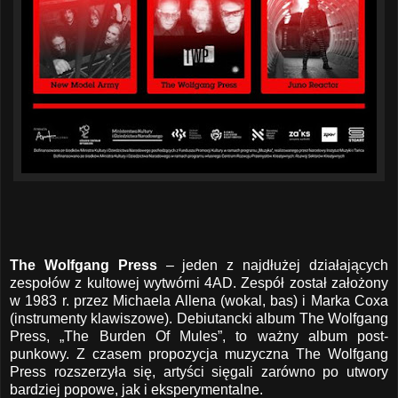
The Wolfgang Press
– jeden z najdłużej działających
zespołów z kultowej wytwórni 4AD. Zespół został założony
w 1983 r. przez Michaela Allena (wokal, bas) i Marka Coxa
(instrumenty klawiszowe). Debiutancki album The Wolfgang
Press, „The Burden Of Mules”, to ważny album post-
punkowy. Z czasem propozycja muzyczna The Wolfgang
Press rozszerzyła się, artyści sięgali zarówno po utwory
bardziej popowe, jak i eksperymentalne.