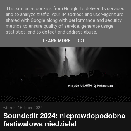
This site uses cookies from Google to deliver its services
and to analyze traffic. Your IP address and user-agent are
shared with Google along with performance and security
metrics to ensure quality of service, generate usage
statistics, and to detect and address abuse.
LEARN MORE
GOT IT
wtorek, 16 lipca 2024
Soundedit 2024: nieprawdopodobna
festiwalowa niedziela!