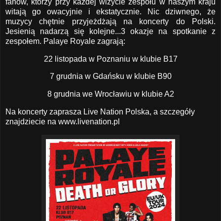
fanów, którzy przy każdej wizycie zespołu w naszym kraju
witają go owacyjnie i ekstatycznie. Nic dziwnego, że
muzycy chętnie przyjeżdżają na koncerty do Polski.
Jesienią nadarzą się kolejne...3 okazje na spotkanie z
zespołem. Palaye Royale zagrają:
22 listopada w Poznaniu w klubie B17
7 grudnia w Gdańsku w klubie B90
8 grudnia we Wrocławiu w klubie A2
Na koncerty zaprasza Live Nation Polska, a szczegóły
znajdziecie na
www.livenation.pl