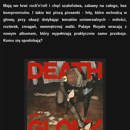
Mają we krwi rock'n'roll i chęć szaleństwa, zabawy na całego, bez
kompromisów. I takie też piszą piosenki - hity, które wchodzą w
głowę, przy okazji dotykając tematów uniwersalnych - miłości,
rozterek, zmagań, wewnętrznej walki. Palaye Royale wracają z
nowym albumem, który wypełniają praktycznie same przeboje.
Komu się spodobają?