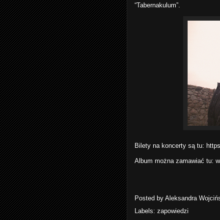
“Tabernakulum”.
Bilety na koncerty są tu:
https
Album można zamawiać tu:
w
Posted by
Aleksandra Wojciń
Labels:
zapowiedzi