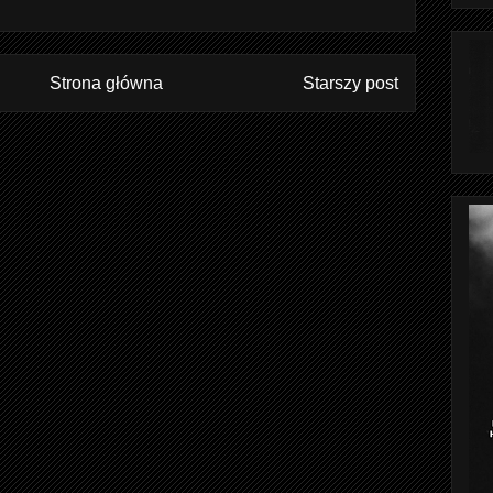
Strona główna
Starszy post