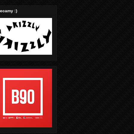
ecamy :)