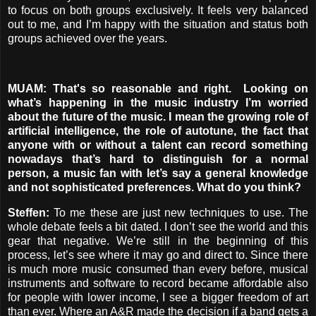
to focus on both groups exclusively. It feels very balanced
out to me, and I’m happy with the situation and status both
groups achieved over the years.
MUAM: That's so reasonable and right. Looking on
what’s happening in the music industry I’m worried
about the future of the music. I mean the growing role of
artificial intelligence, the role of autotune, the fact that
anyone with or without a talent can record something
nowadays that’s hard to distinguish for a normal
person, a music fan with let’s say a general knowledge
and not sophisticated preferences. What do you think?
Steffen:
To me these are just new techniques to use. The
whole debate feels a bit dated. I don’t see the world and this
gear that negative. We’re still in the beginning of this
process, let’s see where it may go and direct to. Since there
is much more music consumed than every before, musical
instruments and software to record became affordable also
for people with lower income, I see a bigger freedom of art
than ever. Where an A&R made the decision if a band gets a