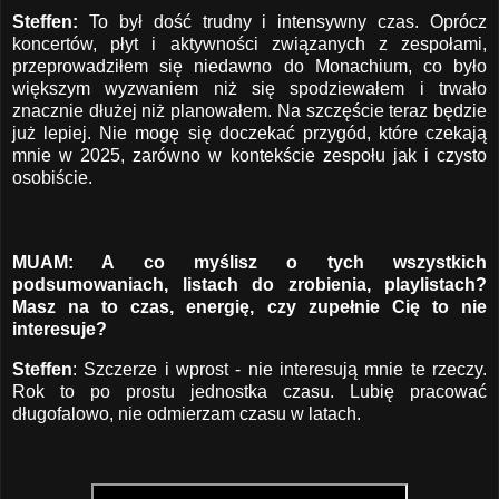
Steffen:
To był dość trudny i intensywny czas. Oprócz
koncertów, płyt i aktywności związanych z zespołami,
przeprowadziłem się niedawno do Monachium, co było
większym wyzwaniem niż się spodziewałem i trwało
znacznie dłużej niż planowałem. Na szczęście teraz będzie
już lepiej. Nie mogę się doczekać przygód, które czekają
mnie w 2025, zarówno w kontekście zespołu jak i czysto
osobiście.
MUAM: A co myślisz o tych wszystkich
podsumowaniach, listach do zrobienia, playlistach?
Masz na to czas, energię, czy zupełnie Cię to nie
interesuje?
Steffen
: Szczerze i wprost - nie interesują mnie te rzeczy.
Rok to po prostu jednostka czasu. Lubię pracować
długofalowo, nie odmierzam czasu w latach.