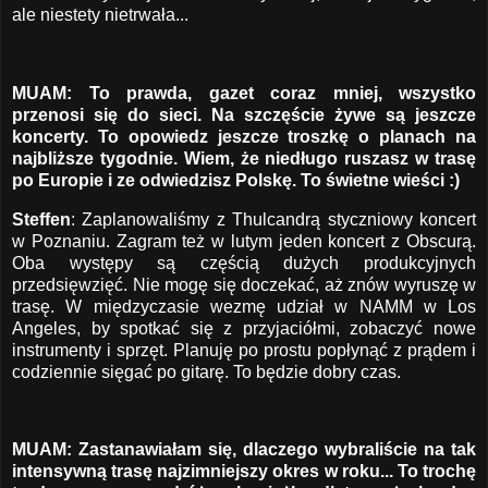
ale niestety nietrwała...
MUAM: To prawda, gazet coraz mniej, wszystko
przenosi się do sieci. Na szczęście żywe są jeszcze
koncerty. To opowiedz jeszcze troszkę o planach na
najbliższe tygodnie. Wiem, że niedługo ruszasz w trasę
po Europie i ze odwiedzisz Polskę. To świetne wieści :)
Steffen
: Zaplanowaliśmy z Thulcandrą styczniowy koncert
w Poznaniu. Zagram też w lutym jeden koncert z Obscurą.
Oba występy są częścią dużych produkcyjnych
przedsięwzięć. Nie mogę się doczekać, aż znów wyruszę w
trasę. W międzyczasie wezmę udział w NAMM w Los
Angeles, by spotkać się z przyjaciółmi, zobaczyć nowe
instrumenty i sprzęt. Planuję po prostu popłynąć z prądem i
codziennie sięgać po gitarę. To będzie dobry czas.
MUAM: Zastanawiałam się, dlaczego wybraliście na tak
intensywną trasę najzimniejszy okres w roku... To trochę