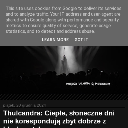
This site uses cookies from Google to deliver its services
and to analyze traffic. Your IP address and user-agent are
shared with Google along with performance and security
metrics to ensure quality of service, generate usage
statistics, and to detect and address abuse.
LEARN MORE
GOT IT
piątek, 20 grudnia 2024
Thulcandra: Ciepłe, słoneczne dni
nie korespondują zbyt dobrze z