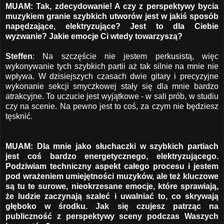
MUAM: Tak, zdecydowanie! A czy z perspektywy bycia
muzykiem granie szybkich utworów jest w jakiś sposób
napędzające, elektryzujące? Jest to dla Ciebie
wyzwanie? Jakie emocje Ci wtedy towarzyszą?
Steffen
: Na szczęście nie jestem perkusistą, więc
wykonywanie tych szybkich partii aż tak silnie na mnie nie
wpływa. W dzisiejszych czasach dwie gitary i precyzyjne
wykonanie sekcji smyczkowej stały się dla mnie bardzo
atrakcyjne. To uczucie jest wyjątkowe - w sali prób, w studiu
czy na scenie. Na pewno jest to coś, za czym nie będziesz
tęsknić.
MUAM: Dla mnie jako słuchaczki w szybkich partiach
jest coś bardzo energetycznego, elektryzującego.
Podziwiam techniczny aspekt całego procesu i jestem
pod wrażeniem umiejętności muzyków, ale też kluczowe
są tu te surowe, nieokrzesane emocje, które sprawiają,
że ludzie zaczynają szaleć i uwalniać to, co skrywają
głęboko w środku. Jak się czujesz patrząc na
publiczność z perspektywy sceny podczas Waszych