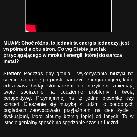
MUAM: Choć różna, to jednak ta energia jednoczy, jest
wspólna dla obu stron. Co wg Ciebie jest tak
przyciągającego w mroku i energii, której dostarcza
metal?
Steffen
: Podczas gdy grania i wykonywania muzyki na
scenie trzeba się po prostu nauczyć, energia i ogień, które
odczuwasz będąc słuchaczem lub muzykiem, zmieniają
twoje spojrzenie na codzienne problemy i twoją
perspektywę. Przynajmniej na tę jedną piosenkę czy
koncert. Cieszenie się muzyką z ludźmi o podobnych
poglądach zaowocowało przyjaźniami na całe życie i
dyskusjami, które albumy brzmią lepiej od innych. To w
istocie genialny sposób na spędzanie czasu z ludźmi.