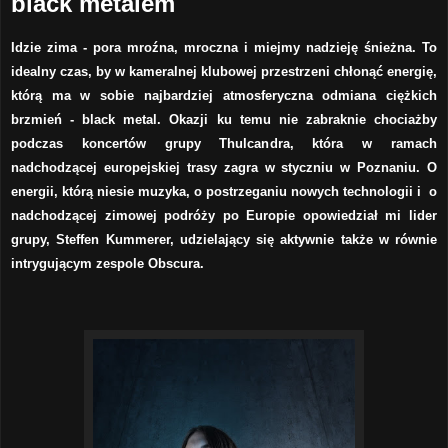
black metalem
Idzie zima - pora mroźna, mroczna i miejmy nadzieję śnieżna. To
idealny czas, by w kameralnej klubowej przestrzeni chłonąć energię,
którą ma w sobie najbardziej atmosferyczna odmiana ciężkich
brzmień - black metal. Okazji ku temu nie zabraknie chociażby
podczas koncertów grupy Thulcandra, która w ramach
nadchodzącej europejskiej trasy zagra w styczniu w Poznaniu. O
energii, którą niesie muzyka, o postrzeganiu nowych technologii i o
nadchodzącej zimowej podróży po Europie opowiedział mi lider
grupy, Steffen Kummerer, udzielający się aktywnie także w równie
intrygującym zespole Obscura.