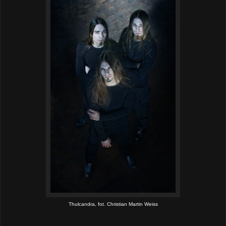
Thulcandra, fot. Christian Martin Weiss