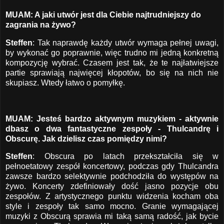
MUAM: A jaki utwór jest dla Ciebie najtrudniejszy do
zagrania na żywo?
Steffen
: Tak naprawdę każdy utwór wymaga pełnej uwagi,
by wykonać go poprawnie, więc trudno mi jedną konkretną
kompozycję wybrać. Czasem jest tak, że te najłatwiejsze
partie sprawiają najwięcej kłopotów, bo się na nich nie
skupiasz. Wtedy łatwo o pomyłkę.
MUAM: Jesteś bardzo aktywnym muzykiem - aktywnie
dbasz o dwa fantastyczne zespoły - Thulcandrę i
Obscurę. Jak dzielisz czas pomiędzy nimi?
Steffen
: Obscura po latach przekształciła się w
pełnoetatowy zespół koncertowy, podczas gdy Thulcandra
zawsze bardzo selektywnie podchodziła do występów na
żywo. Koncerty zdefiniowały dość jasno pozycje obu
zespołów. Z artystycznego punktu widzenia kocham oba
style i zespoły tak samo mocno. Granie wymagającej
muzyki z Obscurą sprawia mi taką samą radość, jak bycie