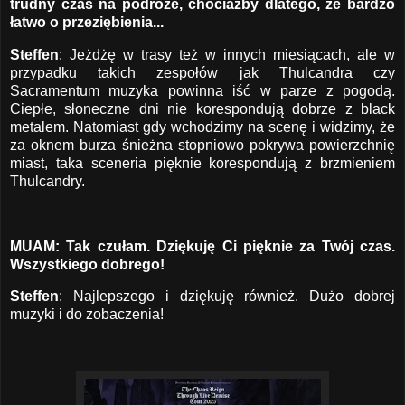
trudny czas na podróże, chociażby dlatego, że bardzo
łatwo o przeziębienia...
Steffen
: Jeżdżę w trasy też w innych miesiącach, ale w
przypadku takich zespołów jak Thulcandra czy
Sacramentum muzyka powinna iść w parze z pogodą.
Ciepłe, słoneczne dni nie korespondują dobrze z black
metalem. Natomiast gdy wchodzimy na scenę i widzimy, że
za oknem burza śnieżna stopniowo pokrywa powierzchnię
miast, taka sceneria pięknie korespondują z brzmieniem
Thulcandry.
MUAM: Tak czułam. Dziękuję Ci pięknie za Twój czas.
Wszystkiego dobrego!
Steffen
: Najlepszego i dziękuję również. Dużo dobrej
muzyki i do zobaczenia!