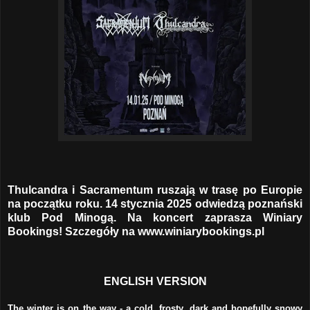
Thulcandra i Sacramentum ruszają w trasę po Europie
na początku roku. 14 stycznia 2025 odwiedzą poznański
klub Pod Minogą. Na koncert zaprasza Winiary
Bookings! Szczegóły na
www.winiarybookings.pl
ENGLISH VERSION
The winter is on the way - a cold, frosty, dark and hopefully snowy