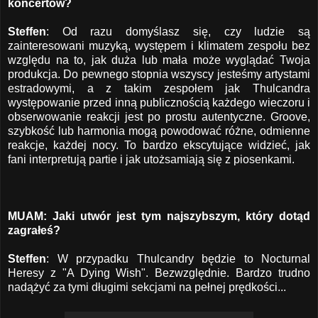
koncertów?
Steffen
: Od razu domyślasz się, czy ludzie są
zainteresowani muzyką, występem i klimatem zespołu bez
względu na to, jak duża lub mała może wyglądać Twoja
produkcja. Do pewnego stopnia wszyscy jesteśmy artystami
estradowymi, a z takim zespołem jak Thulcandra
występowanie przed inną publicznością każdego wieczoru i
obserwowanie reakcji jest po prostu autentyczne. Groove,
szybkość lub harmonia mogą powodować różne, odmienne
reakcje, każdej nocy. To bardzo ekscytujące widzieć, jak
fani interpretują partie i jak utożsamiają się z piosenkami.
MUAM: Jaki utwór jest tym najszybszym, który dotąd
zagrałeś?
Steffen
: W przypadku Thulcandry będzie to Nocturnal
Heresy z "A Dying Wish". Bezwzględnie. Bardzo trudno
nadążyć za tymi długimi sekcjami na pełnej prędkości...