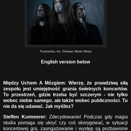
Thulcandra, fot. Christian Martin Weiss
English version below
Między Uchem A Mózgiem: Wierzę, że prawdziwą siłą
zespołu jest umiejętność grania świetnych koncertów.
To przestrzeń, gdzie trzeba być szczerym - nie tylko
wobec siebie samego, ale także wobec publiczności. Tu
nie da się udawać. Jak myślisz?
Steffen Kummerer:
Zdecydowanie! Podczas gdy magia
studia pomaga się ukryć czy coś skorygować, w sytuacji
koncertowej gra, zaangażowanie i występ są pozbawione