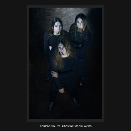
Thulcandra, fot. Christian Martin Weiss