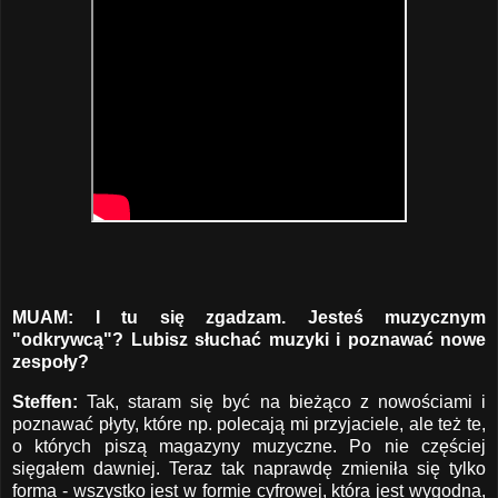
MUAM: I tu się zgadzam. Jesteś muzycznym
"odkrywcą"? Lubisz słuchać muzyki i poznawać nowe
zespoły?
Steffen:
Tak, staram się być na bieżąco z nowościami i
poznawać płyty, które np. polecają mi przyjaciele, ale też te,
o których piszą magazyny muzyczne. Po nie częściej
sięgałem dawniej. Teraz tak naprawdę zmieniła się tylko
forma - wszystko jest w formie cyfrowej, która jest wygodna,