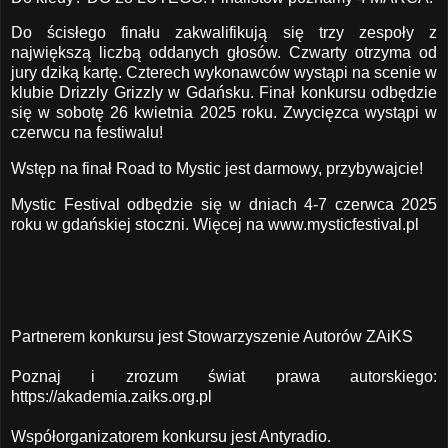
Do ścisłego finału zakwalifikują się trzy zespoły z
największą liczbą oddanych głosów. Czwarty otrzyma od
jury dziką kartę. Czterech wykonawców wystąpi na scenie w
klubie Drizzly Grizzly w Gdańsku. Finał konkursu odbędzie
się w sobotę 26 kwietnia 2025 roku. Zwycięzca wystąpi w
czerwcu na festiwalu!
Wstęp na finał Road to Mystic jest darmowy, przybywajcie!
Mystic Festival odbędzie się w dniach 4-7 czerwca 2025
roku w gdańskiej stoczni. Więcej na
www.mysticfestival.pl
Partnerem konkursu jest Stowarzyszenie Autorów ZAiKS
Poznaj i zrozum świat prawa autorskiego:
https://akademia.zaiks.org.pl
Współorganizatorem konkursu jest Antyradio.