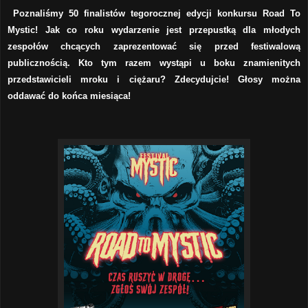
Poznaliśmy 50 finalistów tegorocznej edycji konkursu Road To
Mystic! Jak co roku wydarzenie jest przepustką dla młodych
zespołów chcących zaprezentować się przed festiwalową
publicznością. Kto tym razem wystąpi u boku znamienitych
przedstawicieli mroku i ciężaru? Zdecydujcie! Głosy można
oddawać do końca miesiąca!