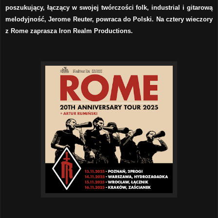
poszukujący, łączący w swojej twórczości folk, industrial i gitarową
melodyjność, Jerome Reuter, powraca do Polski. Na cztery wieczory
z Rome zaprasza Iron Realm Productions.