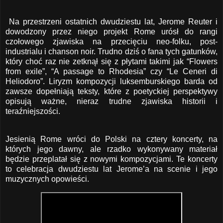
Na przestrzeni ostatnich dwudziestu lat, Jerome Reuter i
dowodzony przez niego projekt Rome urósł do rangi
czołowego zjawiska na przecięciu neo-folku, post-
industrialu i chanson noir. Trudno dziś o fana tych gatunków,
który choć raz nie zetknął się z płytami takimi jak “Flowers
from exile”, “A passage to Rhodesia” czy “Le Ceneri di
Heliodoro”. Liryzm kompozycji luksemburskiego barda od
zawsze dopełniają teksty, które z poetyckiej perspektywy
opisują ważne, nieraz trudne zjawiska historii i
teraźniejszości.
Jesienią Rome wróci do Polski na cztery koncerty, na
których jego dawny, ale rzadko wykonywany materiał
będzie przeplatał się z nowymi kompozycjami. Te koncerty
to celebracja dwudziestu lat Jerome’a na scenie i jego
muzycznych opowieści.