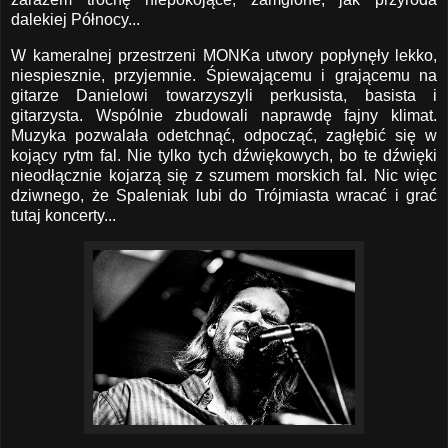
dalekiej Północy...
W kameralnej przestrzeni MONKa utwory popłynęły lekko,
niespiesznie, przyjemnie. Śpiewającemu i grającemu na
gitarze Danielowi towarzyszyli perkusista, basista i
gitarzysta. Wspólnie zbudowali naprawdę fajny klimat.
Muzyka pozwalała odetchnąć, odpocząć, zagłębić się w
kojący rytm fal. Nie tylko tych dźwiękowych, bo te dźwięki
nieodłącznie kojarzą się z szumem morskich fal. Nic więc
dziwnego, że Spaleniak lubi do Trójmiasta wracać i grać
tutaj koncerty...