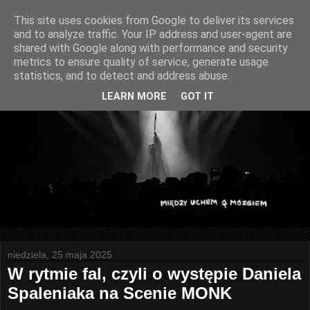
This site uses cookies from Google to deliver its services
and to analyze traffic. Your IP address and user-agent are
shared with Google along with performance and security
metrics to ensure quality of service, generate usage
statistics, and to detect and address abuse.
LEARN MORE
GOT IT
niedziela, 25 maja 2025
W rytmie fal, czyli o występie Daniela
Spaleniaka na Scenie MONK