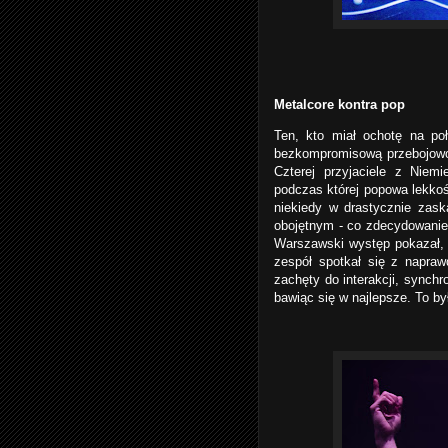
Metalcore kontra pop
Ten, kto miał ochotę na p
bezkompromisową przebojowoś
Czterej przyjaciele z Niem
podczas której popowa lekkoś
niekiedy w drastycznie zas
obojętnym - co zdecydowanie s
Warszawski występ pokazał, ż
zespół spotkał się z napraw
zachęty do interakcji, synchr
bawiąc się w najlepsze. To by