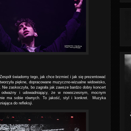
 Zespół świadomy tego, jak chce brzmieć i jak się prezentować
stworzyła piękne, dopracowane muzyczno-wizualne widowisko,
 Nie zaskoczyła, bo zagrała jak zawsze bardzo dobry koncert
e, odważny i udowadniający, że w nowoczesnym, mocnym
nie ma sobie równych. To jakość, styl i konkret. Muzyka
niająca do refleksji.