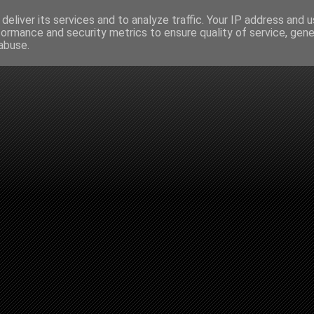
deliver its services and to analyze traffic. Your IP address and 
formance and security metrics to ensure quality of service, gen
abuse.