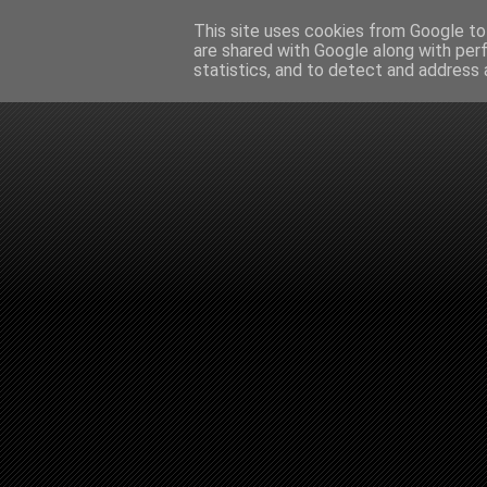
This site uses cookies from Google to 
are shared with Google along with per
statistics, and to detect and address 