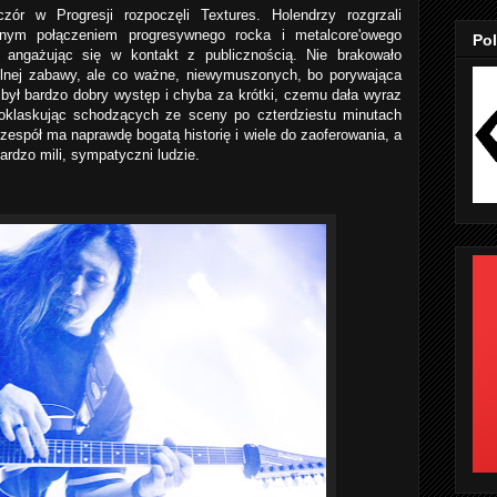
czór w Progresji rozpoczęli Textures. Holendrzy rozgrzali
lnym połączeniem progresywnego rocka i metalcore'owego
Pol
 angażując się w kontakt z publicznością. Nie brakowało
lnej zabawy, ale co ważne, niewymuszonych, bo porywająca
był bardzo dobry występ i chyba za krótki, czemu dała wyraz
 oklaskując schodzących ze sceny po czterdziestu minutach
zespół ma naprawdę bogatą historię i wiele do zaoferowania, a
ardzo mili, sympatyczni ludzie.