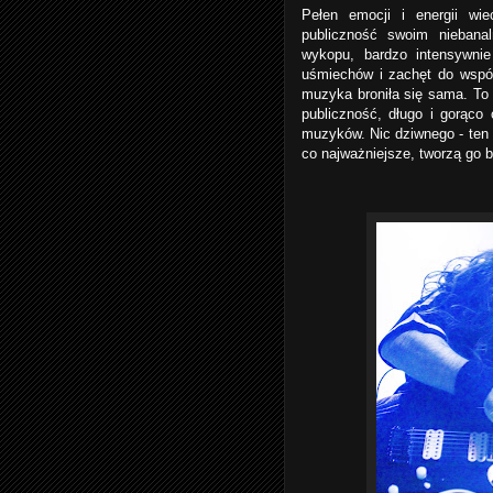
Pełen emocji i energii wie
publiczność swoim niebana
wykopu, bardzo intensywnie
uśmiechów i zachęt do wspó
muzyka broniła się sama. To 
publiczność, długo i gorąco
muzyków. Nic dziwnego - ten 
co najważniejsze, tworzą go b