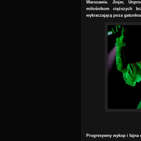
Warszawie. Jinjer, Unpro
miłośnikom cięższych b
wykraczającą poza gatunko
Progresywny wykop i fajna 