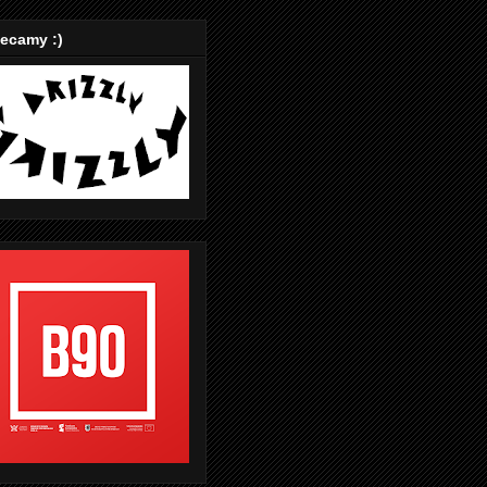
ecamy :)