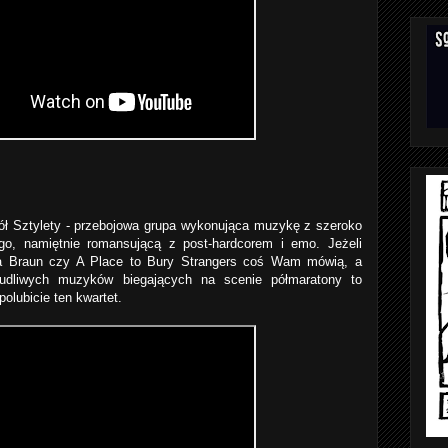
ł Sztylety - przebojowa grupa wykonująca muzykę z szeroko
ego, namiętnie romansującą z post-hardcorem i emo. Jeżeli
wa Braun czy A Place to Bury Strangers coś Wam mówią, a
budliwych muzyków biegających na scenie półmaratony to
olubicie ten kwartet.