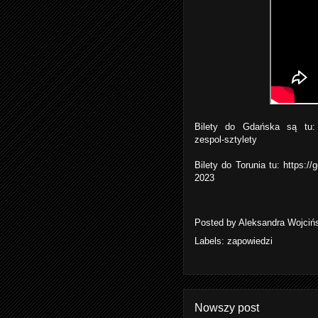
Bilety do Gdańska są tu
zespol-sztyle
ty
Bilety do Torunia tu:
https://
2023
Posted by
Aleksandra Wojciń
Labels:
zapowiedzi
Nowszy post