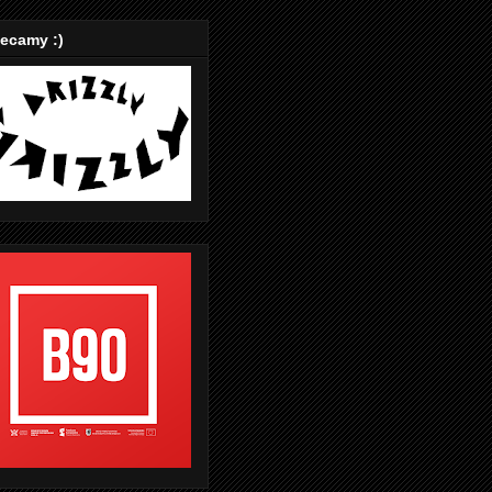
ecamy :)