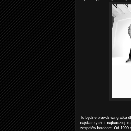
To będzie prawdziwa gratka d
najstarszych i najbardziej 
zespołów hardcore. Od 1990 r