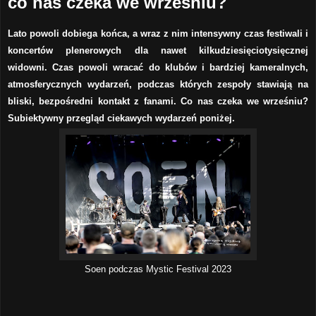
co nas czeka we wrześniu?
Lato powoli dobiega końca, a wraz z nim intensywny czas festiwali i
koncertów plenerowych dla nawet kilkudziesięciotysięcznej
widowni. Czas powoli wracać do klubów i bardziej kameralnych,
atmosferycznych wydarzeń, podczas których zespoły stawiają na
bliski, bezpośredni kontakt z fanami. Co nas czeka we wrześniu?
Subiektywny przegląd ciekawych wydarzeń poniżej.
Soen podczas Mystic Festival 2023