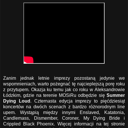
Zanim jednak letnie imprezy pozostaną jedynie we
wspomnieniach, warto pożegnać tę najcieplejszą porę roku
z przytupem. Okazja ku temu jak co roku w Aleksandrowie
Łódzkim, gdzie na terenie MOSiRu odbędzie się
Summer
Dying Loud
. Czternasta edycja imprezy to pięćdziesiąt
koncertów na dwóch scenach z bardzo różnorodnym line
upem. Wystąpią między innymi Enslaved, Katatonia,
Candlemass, Dismember, Coroner, My Dying Bride i
Crippled Black Phoenix. Więcej informacji na tej stronie