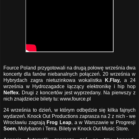
Fource Poland przygotowali na drugą połowę września dwa
koncerty dla fanów niebanalnych połączeń. 20 września w
Hybrydach zagra nietuzinkowa wokalistka
K.Flay,
a 24
września w Hydrozagadce łączący elektronikę i hip hop
Neffex
. Drugi z koncertów jest wyprzedany. Na pierwszy z
nich znajdziecie bilety tu:
www.fource.pl
24 września to dzień, w którym odbędzie się kilka fajnych
wydarzeń. Knock Out Productions zaprasza na 2 z nich - we
Wrocławiu zagrają
Frog Leap
, a w Warszawie w Progresji
Soen
, Molybaron i Terra. Bilety w Knock Out Music Store.