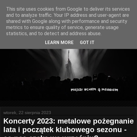
This site uses cookies from Google to deliver its services
and to analyze traffic. Your IP address and user-agent are
shared with Google along with performance and security
metrics to ensure quality of service, generate usage
statistics, and to detect and address abuse.
LEARN MORE
GOT IT
wtorek, 22 sierpnia 2023
Koncerty 2023: metalowe pożegnanie
lata i początek klubowego sezonu -