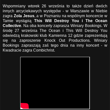
Wspomniany wtorek 26 września to także dzień dwóch
innych arcyciekawych występów - w Warszawie w Niebie
zagra
Zola Jesus
, a w Poznaniu na wspólnym koncercie w
Tamie wystąpią
This Will Destroy You i The Ocean
Collective
. Na oba koncerty zaprasza Winiary Bookings. W
środę 27 września The Ocean i This Will Destroy You
odwiedzą krakowski klub Kamienna 12 gdzie zaprezentują
się na zaproszenie Knock Out Productions. Winiary
Bookings zapraszają zaś tego dnia na inny koncert - w
Kwadracie zagra Combichrist.