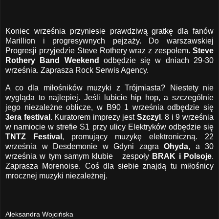
Koniec września przyniesie prawdziwą gratkę dla fanów
Marillion i progresywnych pejzaży. Do warszawskiej
Progresji przyjedzie Steve Rothery wraz z zespołem.
Steve
Rothery Band Weekend
odbędzie się w dniach 29-30
września. Zaprasza Rock Serwis Agency.
A co dla miłośników muzyki z Trójmiasta? Niestety nie
wygląda to najlepiej. Jeśli lubicie hip hop, a szczególnie
jego niezależne oblicze, w B90 1 września odbędzie się
3era festival
. Kuratorem imprezy jest
Szczyl
. 8 i 9 września
w namiocie w strefie S1 przy ulicy Elektryków odbędzie się
TNTZ Festival
, promujący muzykę elektroniczną. 22
września w Desdemonie w Gdyni zagra
Ohyda
, a 30
września w tym samym klubie zespoły
BRAK i Polsoje
.
Zaprasza Morenoise. Coś dla siebie znajdą tu miłośnicy
mrocznej muzyki niezależnej.
Aleksandra Wojcińska