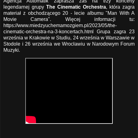
Agencja Automatik zaprasza zaś na trzy koncerty
legendarnej grupy
The Cinematic Orchestra
, która zagra
materiał z obchodzącego 20 - lecie albumu "Man With A
Movie Camera". Więcej informacji tu:
https://www.miedzyuchemamozgiem.pl/2023/05/the-
cinematic-orchestra-na-3-koncertach.html
Grupa zagra 23
września w Krakowie w Studiu, 24 września w Warszawie w
Stodole i 26 września we Wrocławiu w Narodowym Forum
Muzyki.