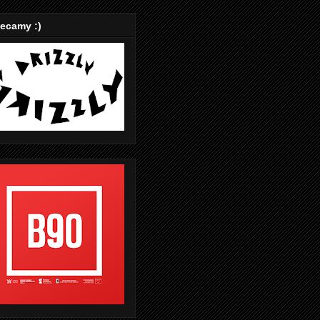
ecamy :)