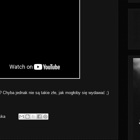
i? Chyba jednak nie są takie złe, jak mogłoby się wydawać ;)
ska