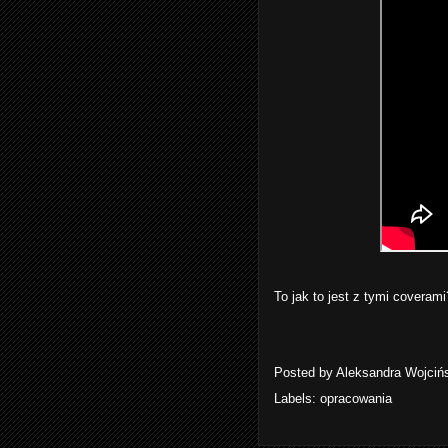
To jak to jest z tymi coveram
Posted by
Aleksandra Wojciń
Labels:
opracowania