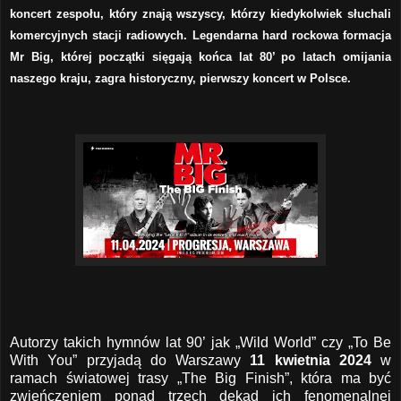
koncert zespołu, który znają wszyscy, którzy kiedykolwiek słuchali
komercyjnych stacji radiowych. Legendarna hard rockowa formacja
Mr Big, której początki sięgają końca lat 80’ po latach omijania
naszego kraju, zagra historyczny, pierwszy koncert w Polsce.
Autorzy takich hymnów lat 90’ jak „Wild World” czy „To Be
With You” przyjadą do Warszawy
11 kwietnia 2024
w
ramach światowej trasy „The Big Finish”, która ma być
zwieńczeniem ponad trzech dekad ich fenomenalnej