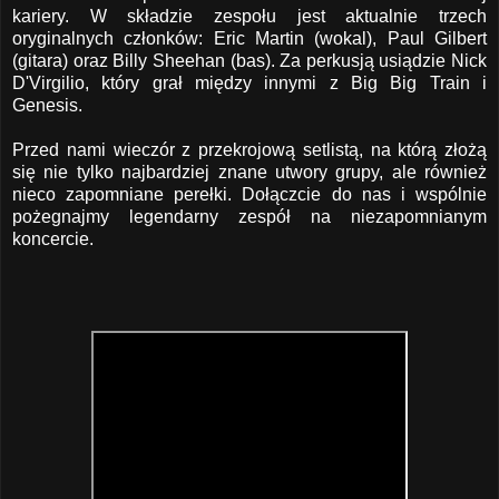
kariery. W składzie zespołu jest aktualnie trzech
oryginalnych członków: Eric Martin (wokal), Paul Gilbert
(gitara) oraz Billy Sheehan (bas). Za perkusją usiądzie Nick
D'Virgilio, który grał między innymi z Big Big Train i
Genesis.
Przed nami wieczór z przekrojową setlistą, na którą złożą
się nie tylko najbardziej znane utwory grupy, ale również
nieco zapomniane perełki. Dołączcie do nas i wspólnie
pożegnajmy legendarny zespół na niezapomnianym
koncercie.