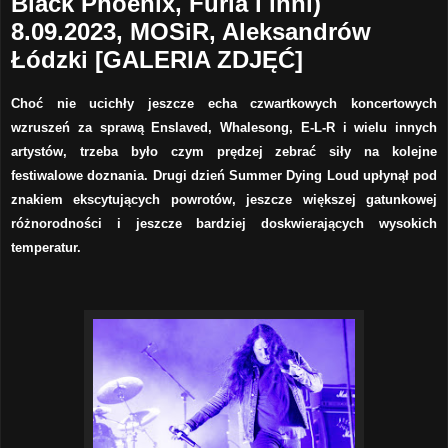
Black Phoenix, Furia i inni)
8.09.2023, MOSiR, Aleksandrów
Łódzki [GALERIA ZDJĘĆ]
Choć nie ucichły jeszcze echa czwartkowych koncertowych
wzruszeń za sprawą Enslaved, Whalesong, E-L-R i wielu innych
artystów, trzeba było czym prędzej zebrać siły na kolejne
festiwalowe doznania. Drugi dzień Summer Dying Loud upłynął pod
znakiem ekscytujących powrotów, jeszcze większej gatunkowej
różnorodności i jeszcze bardziej doskwierających wysokich
temperatur.