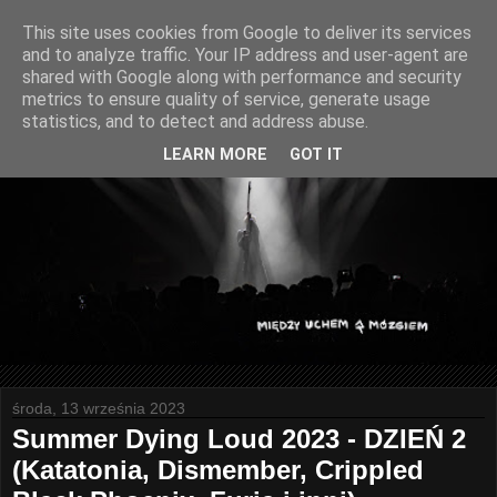
This site uses cookies from Google to deliver its services
and to analyze traffic. Your IP address and user-agent are
shared with Google along with performance and security
metrics to ensure quality of service, generate usage
statistics, and to detect and address abuse.
LEARN MORE
GOT IT
środa, 13 września 2023
Summer Dying Loud 2023 - DZIEŃ 2
(Katatonia, Dismember, Crippled