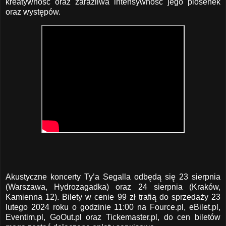
kreatywność oraz zaraźliwa intensywność jego piosenek
oraz występów.
Akustyczne koncerty Ty’a Segalla odbędą się 23 sierpnia
(Warszawa, Hydrozagadka) oraz 24 sierpnia (Kraków,
Kamienna 12). Bilety w cenie 99 zł trafią do sprzedaży 23
lutego 2024 roku o godzinie 11:00 na Fource.pl, eBilet.pl,
Eventim.pl, GoOut.pl oraz Tickemaster.pl, do cen biletów