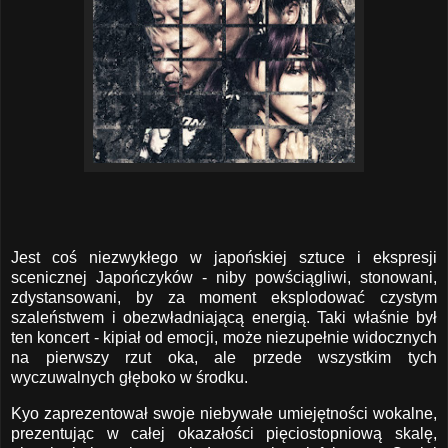
Jest coś niezwykłego w japońskiej sztuce i ekspresji
scenicznej Japończyków - niby powściągliwi, stonowani,
zdystansowani, by za moment eksplodować czystym
szaleństwem i obezwładniającą energią. Taki właśnie był
ten koncert - kipiał od emocji, może niezupełnie widocznych
na pierwszy rzut oka, ale przede wszystkim tych
wyczuwalnych głęboko w środku.
Kyo zaprezentował swoje niebywałe umiejętności wokalne,
prezentując w całej okazałości pięciostopniową skalę,