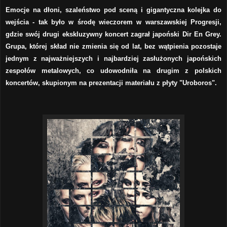
Emocje na dłoni, szaleństwo pod sceną i gigantyczna kolejka do
wejścia - tak było w środę wieczorem w warszawskiej Progresji,
gdzie swój drugi ekskluzywny koncert zagrał japoński Dir En Grey.
Grupa, której skład nie zmienia się od lat, bez wątpienia pozostaje
jednym z najważniejszych i najbardziej zasłużonych japońskich
zespołów metalowych, co udowodniła na drugim z polskich
koncertów, skupionym na prezentacji materiału z płyty "Uroboros".