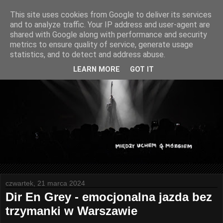
This site uses cookies from Google to deliver its services
and to analyze traffic. Your IP address and user-agent are
shared with Google along with performance and security
metrics to ensure quality of service, generate usage
statistics, and to detect and address abuse.
LEARN MORE
GOT IT
czwartek, 21 marca 2024
Dir En Grey - emocjonalna jazda bez
trzymanki w Warszawie