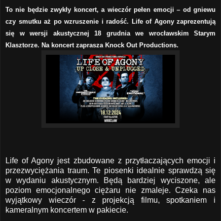
To nie będzie zwykły koncert, a wieczór pełen emocji – od gniewu
czy smutku aż po wzruszenie i radość. Life of Agony zaprezentują
się w wersji akustycznej 18 grudnia we wrocławskim Starym
Klasztorze. Na koncert zaprasza Knock Out Productions.
Life of Agony jest zbudowane z przytłaczających emocji i
przezwyciężania traum. Te piosenki idealnie sprawdzą się
w wydaniu akustycznym. Będą bardziej wyciszone, ale
poziom emocjonalnego ciężaru nie zmaleje. Czeka nas
wyjątkowy wieczór - z projekcją filmu, spotkaniem i
kameralnym koncertem w pakiecie.