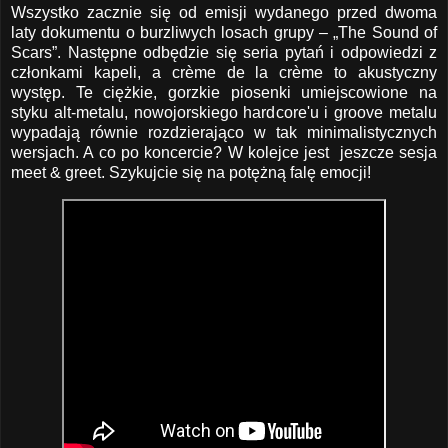
Wszystko zacznie się od emisji wydanego przed dwoma
laty dokumentu o burzliwych losach grupy – „The Sound of
Scars”. Następne odbędzie się seria pytań i odpowiedzi z
członkami kapeli, a crème de la crème to akustyczny
występ. Te ciężkie, gorzkie piosenki umiejscowione na
styku alt-metalu, nowojorskiego hardcore'u i groove metalu
wypadają równie rozdzierająco w tak minimalistycznych
wersjach. A co po koncercie? W kolejce jest jeszcze sesja
meet & greet. Szykujcie się na potężną falę emocji!