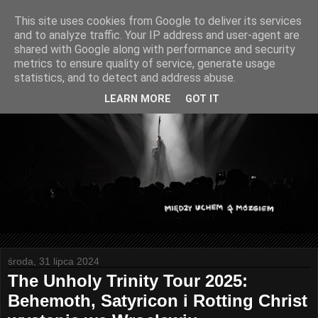
This site uses cookies from Google to deliver its services
and to analyze traffic. Your IP address and user-agent are
shared with Google along with performance and security
metrics to ensure quality of service, generate usage
statistics, and to detect and address abuse.
LEARN MORE
GOT IT
środa, 31 lipca 2024
The Unholy Trinity Tour 2025:
Behemoth, Satyricon i Rotting Christ