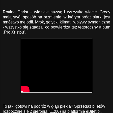
Rotting Christ – widzicie nazwę i wszystko wiecie. Grecy
mają swój sposób na brzmienie, w którym prócz siarki jest
mnóstwo melodii. Mrok, gotycki klimat i wpływy symfoniczne
- wszystko się zgadza, co potwierdza też tegoroczny album
„Pro Xristou”.
To jak, gotowi na podróż w głąb piekła? Sprzedaż biletów
rozpocznie się 2 sierpnia (11:00) na platformie
eBilet.pl
.