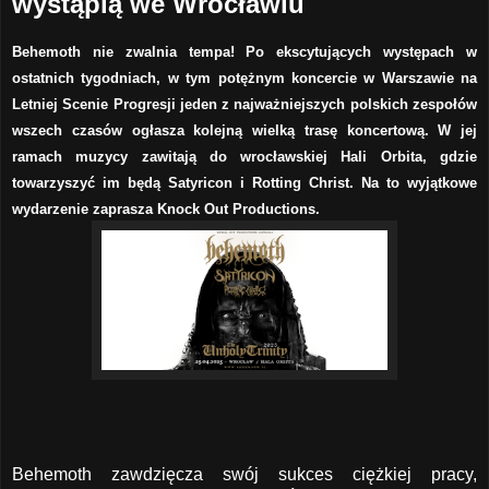
wystąpią we Wrocławiu
Behemoth nie zwalnia tempa! Po ekscytujących występach w
ostatnich tygodniach, w tym potężnym koncercie w Warszawie na
Letniej Scenie Progresji jeden z najważniejszych polskich zespołów
wszech czasów ogłasza kolejną wielką trasę koncertową. W jej
ramach muzycy zawitają do wrocławskiej Hali Orbita, gdzie
towarzyszyć im będą Satyricon i Rotting Christ. Na to wyjątkowe
wydarzenie zaprasza Knock Out Productions.
Behemoth zawdzięcza swój sukces ciężkiej pracy,