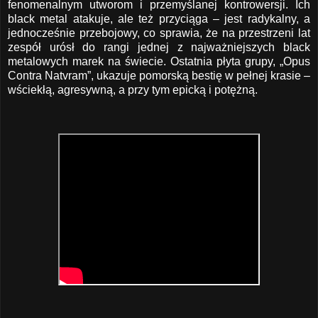
fenomenalnym utworom i przemyślanej kontrowersji. Ich
black metal atakuje, ale też przyciąga – jest radykalny, a
jednocześnie przebojowy, co sprawia, że na przestrzeni lat
zespół urósł do rangi jednej z najważniejszych black
metalowych marek na świecie. Ostatnia płyta grupy, „Opus
Contra Natvram”, ukazuje pomorską bestię w pełnej krasie –
wściekłą, agresywną, a przy tym epicką i potężną.