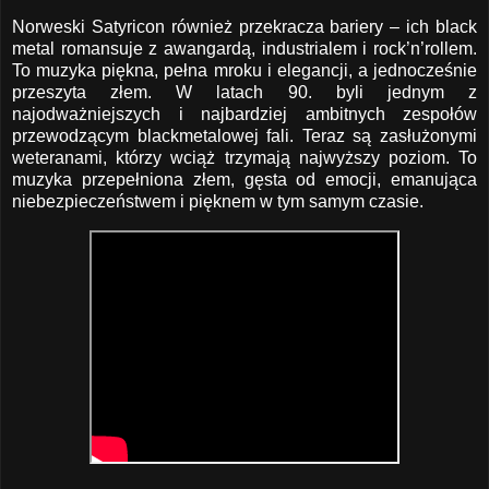
Norweski Satyricon również przekracza bariery – ich black
metal romansuje z awangardą, industrialem i rock’n’rollem.
To muzyka piękna, pełna mroku i elegancji, a jednocześnie
przeszyta złem. W latach 90. byli jednym z
najodważniejszych i najbardziej ambitnych zespołów
przewodzącym blackmetalowej fali. Teraz są zasłużonymi
weteranami, którzy wciąż trzymają najwyższy poziom. To
muzyka przepełniona złem, gęsta od emocji, emanująca
niebezpieczeństwem i pięknem w tym samym czasie.