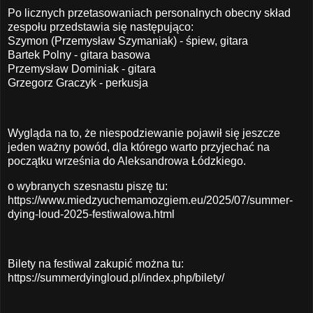
Po licznych przetasowaniach personalnych obecny skład
zespołu przedstawia się następująco:
Szymon (Przemysław Szymaniak) - śpiew, gitara
Bartek Polny - gitara basowa
Przemysław Dominiak - gitara
Grzegorz Graczyk - perkusja
Wygląda na to, że niespodziewanie pojawił się jeszcze
jeden ważny powód, dla którego warto przyjechać na
początku września do Aleksandrowa Łódzkiego.
o wybranych szesnastu piszę tu:
https://www.miedzyuchemamozgiem.eu/2025/07/summer-
dying-loud-2025-festiwalowa.html
Bilety na festiwal zakupić można tu:
https://summerdyingloud.pl/index.php/bilety
/