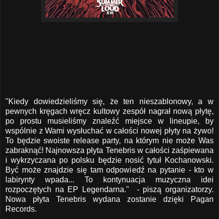
"Kiedy dowiedzieliśmy się, że ten nieszablonowy, a w
pewnych kręgach wręcz kultowy zespół nagrał nową płytę,
po prostu musieliśmy znaleźć miejsce w lineupie, by
wspólnie z Wami wysłuchać w całości nowej płyty na żywo!
To będzie swoiste release party, na którym nie może Was
zabraknąć! Najnowsza płyta Tenebris w całości zaśpiewana
i wykrzyczana po polsku będzie nosić tytuł Kochanowski.
Być może znajdzie się tam odpowiedź na pytanie - kto w
labirynty wpada... To kontynuacja muzyczna idei
rozpoczętych na EP Legendarna." - piszą organizatorzy.
Nowa płyta Tenebris wydana zostanie dzięki Pagan
Records.