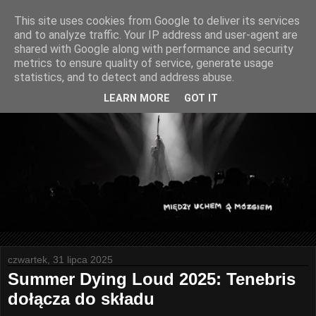
This site uses cookies from Google to deliver its services
and to analyze traffic. Your IP address and user-agent are
shared with Google along with performance and security
metrics to ensure quality of service, generate usage
statistics, and to detect and address abuse.
LEARN MORE
GOT IT
czwartek, 31 lipca 2025
Summer Dying Loud 2025: Tenebris
dołącza do składu