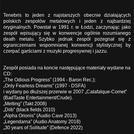
Tenebris to jeden z najstarszych obecnie działających
polskich zespołów metalowych i jeden z najbardziej
oryginalnych. Powstał w 1991 r. w Łodzi, zaczynając jako
zespół wpisujący się w konwencje ogólnie rozumianego
death metalu. Szybko jednak zespół pożegnał się z
ograniczeniami wspomnianej konwencji stylistycznej by
czerpać garściami z muzyki progresywnej i jazzu.
Zespół posiada na koncie następujące materiały wydane na
CD:
„The Odious Progress” (1994 - Baron Rec.);
„Only Fearless Dreams” (1997 - DSFA)
i wydany po dłuższej przerwie w 2007 „Catafalque-Comet”
(BadTaste Entertainment/Crude).
„Melting” (Takt 2008)
„Diib” (black fields 2010)
„Alpha Orionis” (Audio Cave 2013)
„Legendarna” (Audio Anatomy 2018)
„30 years of Solitude” (Defence 2022)