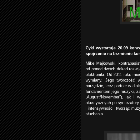
Cykl wystartuje 20.09 konc
spojrzenie na brzmienie ko
Mike Majkowski, kontrabasis
od ponad dwóch dekad rozwija
elektroniki. Od 2011 roku mie
wymiany. Jego twórczość w
narzędzie, lecz partner w dial
fundamentem jego muzyki, za
„August/November”), jak i 
akustycznych po syntezatory 
i intensywności, tworząc muzy
słuchania.