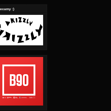
ecamy :)