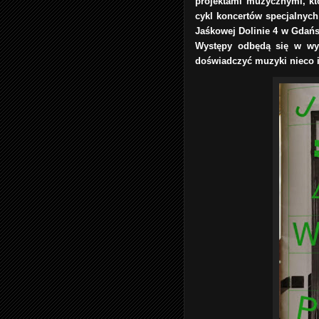
projektami muzycznymi, kt
cykl koncertów specjalnych
Jaśkowej Dolinie 4 w Gdań
Występy odbędą się w wyb
doświadczyć muzyki nieco i